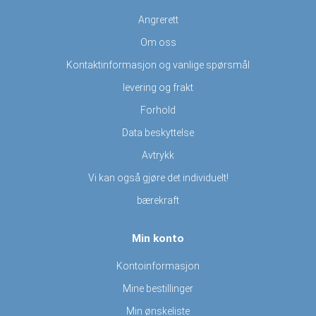
Angrerett
Om oss
Kontaktinformasjon og vanlige spørsmål
levering og frakt
Forhold
Data beskyttelse
Avtrykk
Vi kan også gjøre det individuelt!
bærekraft
Min konto
Kontoinformasjon
Mine bestillinger
Min ønskeliste