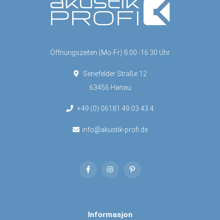
Öffnungszeiten (Mo-Fr) 8:00 -16:30 Uhr
Senefelder Straße 12
63456 Hanau
+49 (0) 06181 49 03 43 4
info@akustik-profi.de
Informasjon