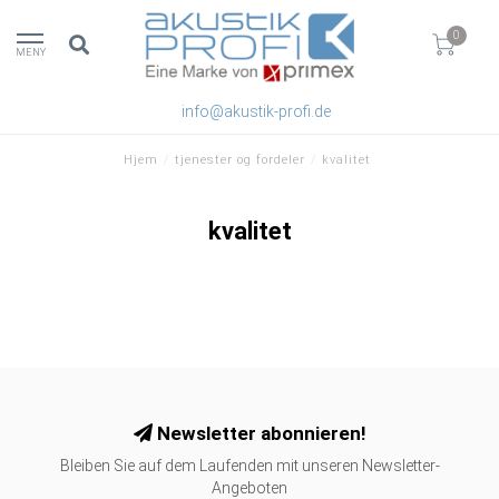
0
MENY
info@akustik-profi.de
Hjem
/
tjenester og fordeler
/
kvalitet
kvalitet
Newsletter abonnieren!
Bleiben Sie auf dem Laufenden mit unseren Newsletter-
Angeboten