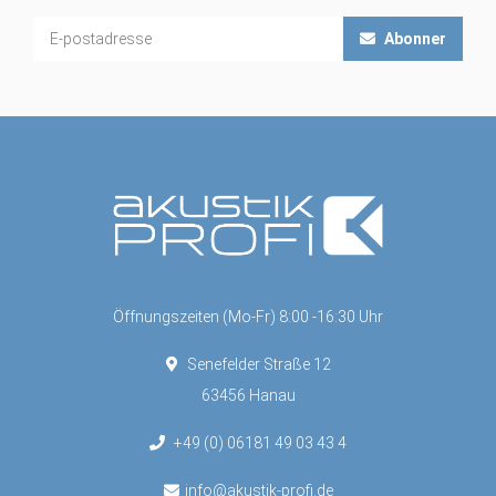
Abonner
Öffnungszeiten (Mo-Fr) 8:00 -16:30 Uhr
Senefelder Straße 12
63456 Hanau
+49 (0) 06181 49 03 43 4
info@akustik-profi.de