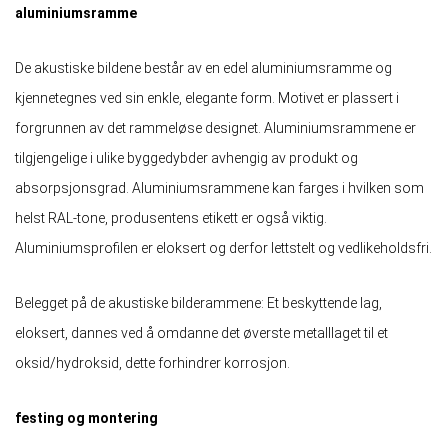
aluminiumsramme
De akustiske bildene består av en edel aluminiumsramme og
kjennetegnes ved sin enkle, elegante form. Motivet er plassert i
forgrunnen av det rammeløse designet. Aluminiumsrammene er
tilgjengelige i ulike byggedybder avhengig av produkt og
absorpsjonsgrad. Aluminiumsrammene kan farges i hvilken som
helst RAL-tone, produsentens etikett er også viktig.
Aluminiumsprofilen er eloksert og derfor lettstelt og vedlikeholdsfri.
Belegget på de akustiske bilderammene: Et beskyttende lag,
eloksert, dannes ved å omdanne det øverste metalllaget til et
oksid/hydroksid, dette forhindrer korrosjon.
festing og montering