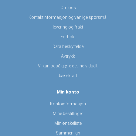
Om oss
Kontaktinformasjon og vanlige spørsmål
levering og frakt
Forhold
Data beskyttelse
Avtrykk
Vi kan også gjøre det individuelt!
bærekraft
Min konto
Kontoinformasjon
Mine bestillinger
Min ønskeliste
Sammenlign