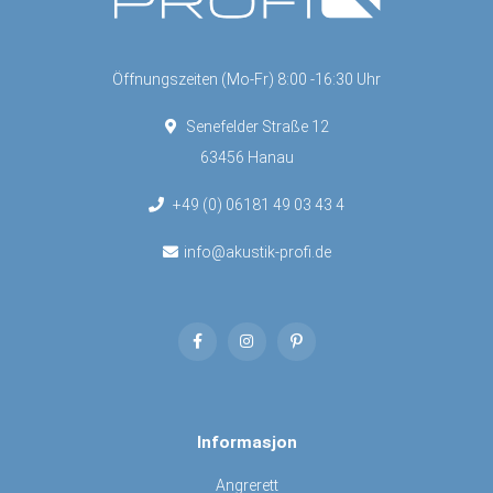
Öffnungszeiten (Mo-Fr) 8:00 -16:30 Uhr
Senefelder Straße 12
63456 Hanau
+49 (0) 06181 49 03 43 4
info@akustik-profi.de
Informasjon
Angrerett