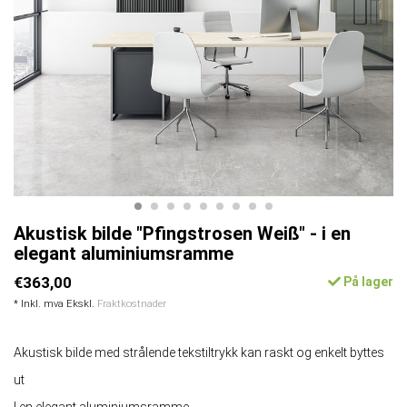
Akustisk bilde "Pfingstrosen Weiß" - i en
elegant aluminiumsramme
€363,00
På lager
* Inkl. mva Ekskl.
Fraktkostnader
Akustisk bilde med strålende tekstiltrykk kan raskt og enkelt byttes
ut