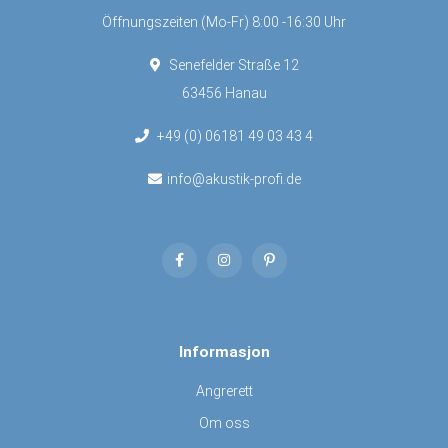
Öffnungszeiten (Mo-Fr) 8:00 -16:30 Uhr
Senefelder Straße 12
63456 Hanau
+49 (0) 06181 49 03 43 4
info@akustik-profi.de
Informasjon
Angrerett
Om oss