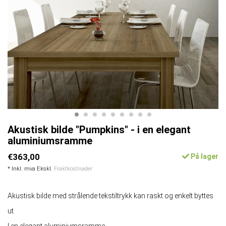
Akustisk bilde "Pumpkins" - i en elegant
aluminiumsramme
€363,00
På lager
* Inkl. mva Ekskl.
Fraktkostnader
Akustisk bilde med strålende tekstiltrykk kan raskt og enkelt byttes
ut