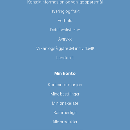
Kontaktinformasjon og vanlige spørsmål
levering og frakt
Forhold
Data beskyttelse
Avtrykk
Vi kan også gjøre det individuelt!
bærekraft
Min konto
Kontoinformasjon
Mine bestillinger
Min ønskeliste
Sammenlign
Alle produkter