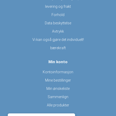
levering og frakt
Forhold
Data beskyttelse
Avtrykk
Vi kan også gjøre det individuelt!
bærekraft
Min konto
Kontoinformasjon
Mine bestillinger
Min ønskeliste
Sammenlign
Alle produkter