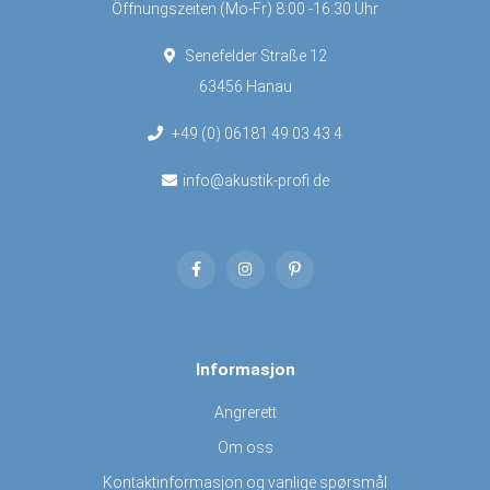
Öffnungszeiten (Mo-Fr) 8:00 -16:30 Uhr
Senefelder Straße 12
63456 Hanau
+49 (0) 06181 49 03 43 4
info@akustik-profi.de
Informasjon
Angrerett
Om oss
Kontaktinformasjon og vanlige spørsmål