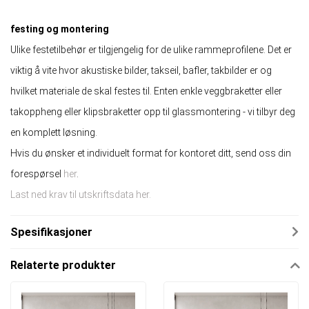
festing og montering
Ulike festetilbehør er tilgjengelig for de ulike rammeprofilene. Det er
viktig å vite hvor akustiske bilder, takseil, bafler, takbilder er og
hvilket materiale de skal festes til. Enten enkle veggbraketter eller
takoppheng eller klipsbraketter opp til glassmontering - vi tilbyr deg
en komplett løsning.
Hvis du ønsker et individuelt format for kontoret ditt, send oss ​​din
forespørsel
her
.
Last ned krav til utskriftsdata her.
Spesifikasjoner
Relaterte produkter