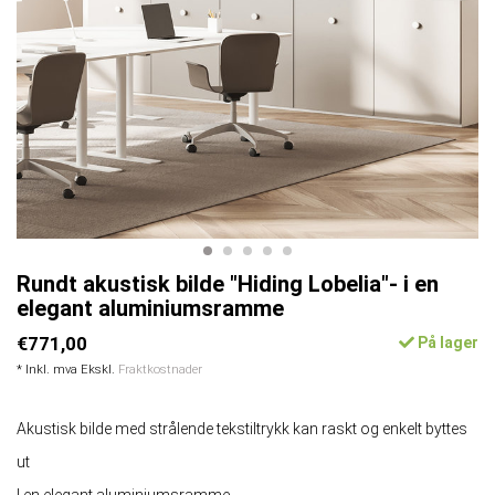
Rundt akustisk bilde "Hiding Lobelia"- i en
elegant aluminiumsramme
€771,00
På lager
* Inkl. mva Ekskl.
Fraktkostnader
Akustisk bilde med strålende tekstiltrykk kan raskt og enkelt byttes
ut