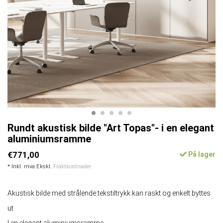
Rundt akustisk bilde "Art Topas"- i en elegant
aluminiumsramme
€771,00
På lager
* Inkl. mva Ekskl.
Fraktkostnader
Akustisk bilde med strålende tekstiltrykk kan raskt og enkelt byttes
ut