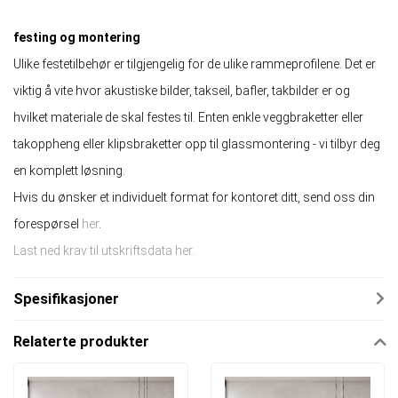
festing og montering
Ulike festetilbehør er tilgjengelig for de ulike rammeprofilene. Det er
viktig å vite hvor akustiske bilder, takseil, bafler, takbilder er og
hvilket materiale de skal festes til. Enten enkle veggbraketter eller
takoppheng eller klipsbraketter opp til glassmontering - vi tilbyr deg
en komplett løsning.
Hvis du ønsker et individuelt format for kontoret ditt, send oss ​​din
forespørsel
her
.
Last ned krav til utskriftsdata her.
Spesifikasjoner
Relaterte produkter