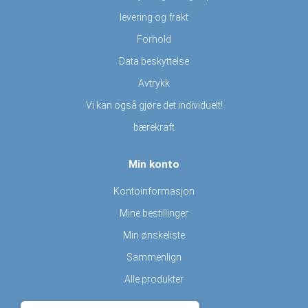
levering og frakt
Forhold
Data beskyttelse
Avtrykk
Vi kan også gjøre det individuelt!
bærekraft
Min konto
Kontoinformasjon
Mine bestillinger
Min ønskeliste
Sammenlign
Alle produkter