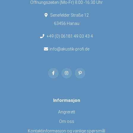
Öffnungszeiten (Mo-Fr) 8:00 -16:30 Uhr
Senefelder Straße 12
63456 Hanau
+49 (0) 06181 49 03 43 4
info@akustik-profi.de
Informasjon
Angrerett
Om oss
Kontaktinformasjon og vanlige spørsmål