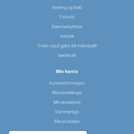
levering og frakt
Forhold
Data beskyttelse
Avtrykk
Vi kan også gjøre det individuelt!
bærekraft
Min konto
Kontoinformasjon
Mine bestillinger
Min ønskeliste
Sammenlign
Alle produkter