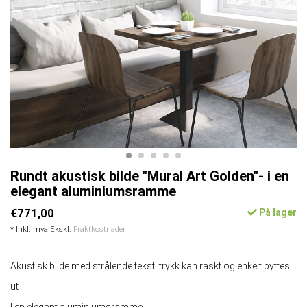
Rundt akustisk bilde "Mural Art Golden"- i en
elegant aluminiumsramme
€771,00
På lager
* Inkl. mva Ekskl.
Fraktkostnader
Akustisk bilde med strålende tekstiltrykk kan raskt og enkelt byttes
ut