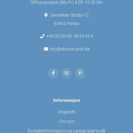
Öffnungszeiten (Mo-Fr) 8:00 -16:30 Uhr
Senefelder Straße 12
63456 Hanau
+49 (0) 06181 49 03 43 4
info@akustik-profi.de
Informasjon
Angrerett
Om oss
Kontaktinformasjon og vanlige spørsmål