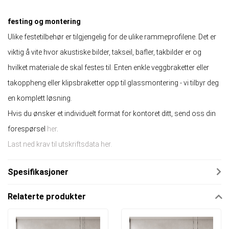
festing og montering
Ulike festetilbehør er tilgjengelig for de ulike rammeprofilene. Det er
viktig å vite hvor akustiske bilder, takseil, bafler, takbilder er og
hvilket materiale de skal festes til. Enten enkle veggbraketter eller
takoppheng eller klipsbraketter opp til glassmontering - vi tilbyr deg
en komplett løsning.
Hvis du ønsker et individuelt format for kontoret ditt, send oss ​​din
forespørsel
her
.
Last ned krav til utskriftsdata her.
Spesifikasjoner
Relaterte produkter