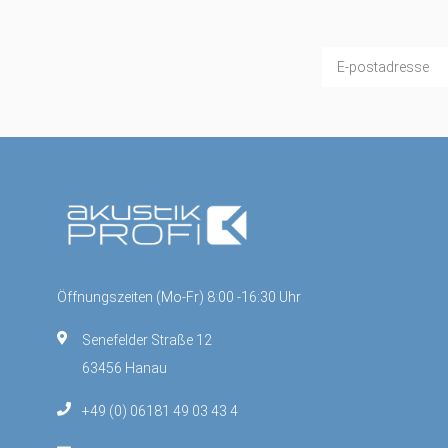
Öffnungszeiten (Mo-Fr) 8:00 -16:30 Uhr
Senefelder Straße 12
63456 Hanau
+49 (0) 06181 49 03 43 4