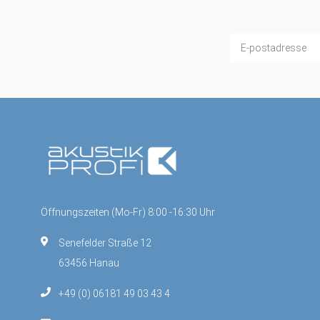
Öffnungszeiten (Mo-Fr) 8:00 -16:30 Uhr
Senefelder Straße 12
63456 Hanau
+49 (0) 06181 49 03 43 4