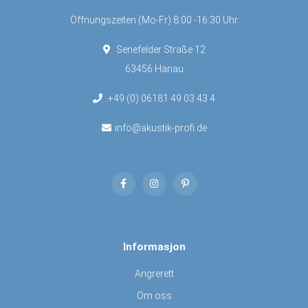
Öffnungszeiten (Mo-Fr) 8:00 -16:30 Uhr
Senefelder Straße 12
63456 Hanau
+49 (0) 06181 49 03 43 4
info@akustik-profi.de
Informasjon
Angrerett
Om oss