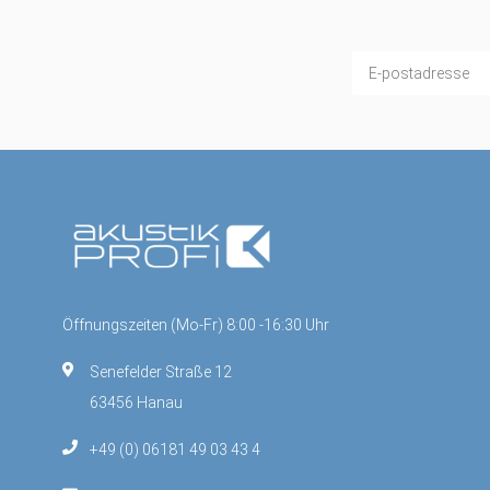
Öffnungszeiten (Mo-Fr) 8:00 -16:30 Uhr
Senefelder Straße 12
63456 Hanau
+49 (0) 06181 49 03 43 4