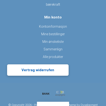
bærekraft
Min konto
Kontoinformasjon
Mine bestillinger
Min ønskeliste
Sammenlign
Alle produkter
Vertrag widerrufen
© Copyright 2026 - Powered by
Lightspeed
- Theme by
Dyvelopment