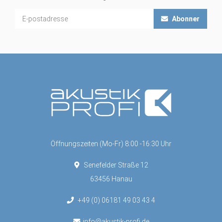
Abonner
Öffnungszeiten (Mo-Fr) 8:00 -16:30 Uhr
Senefelder Straße 12
63456 Hanau
+49 (0) 06181 49 03 43 4
info@akustik-profi.de