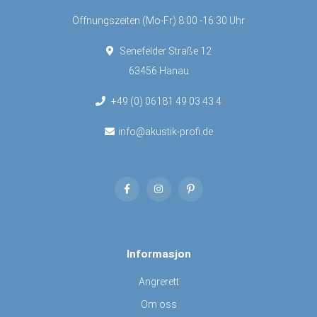
Öffnungszeiten (Mo-Fr) 8:00 -16:30 Uhr
Senefelder Straße 12
63456 Hanau
+49 (0) 06181 49 03 43 4
info@akustik-profi.de
Informasjon
Angrerett
Om oss