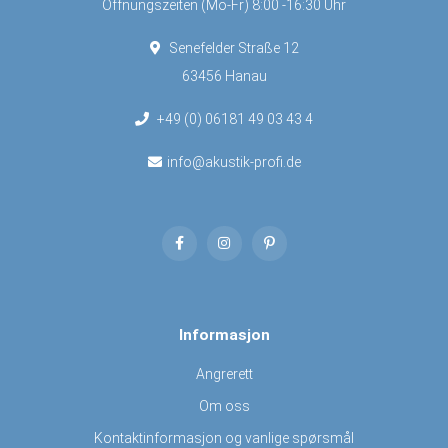
Öffnungszeiten (Mo-Fr) 8:00 -16:30 Uhr
Senefelder Straße 12
63456 Hanau
+49 (0) 06181 49 03 43 4
info@akustik-profi.de
Informasjon
Angrerett
Om oss
Kontaktinformasjon og vanlige spørsmål