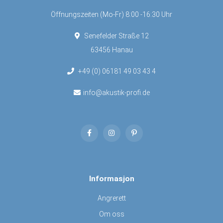
Öffnungszeiten (Mo-Fr) 8:00 -16:30 Uhr
Senefelder Straße 12
63456 Hanau
+49 (0) 06181 49 03 43 4
info@akustik-profi.de
Informasjon
Angrerett
Om oss