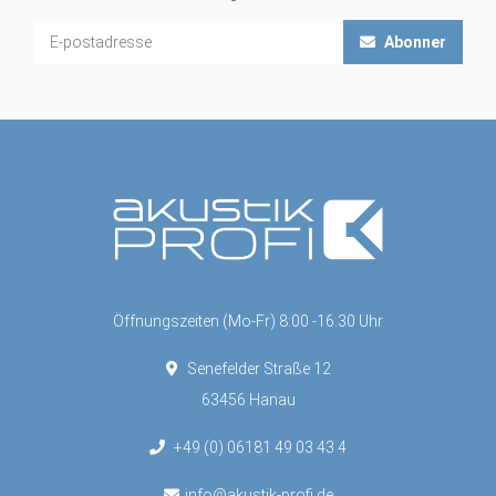
Abonner
Öffnungszeiten (Mo-Fr) 8:00 -16:30 Uhr
Senefelder Straße 12
63456 Hanau
+49 (0) 06181 49 03 43 4
info@akustik-profi.de