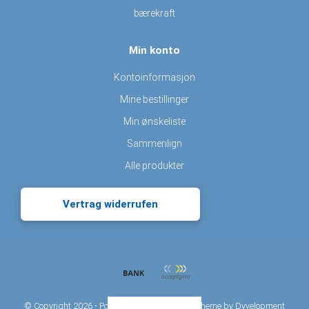
bærekraft
Min konto
Kontoinformasjon
Mine bestillinger
Min ønskeliste
Sammenlign
Alle produkter
Vertrag widerrufen
© Copyright 2026 - Powered by
Lightspeed
- Theme by
Dyvelopment