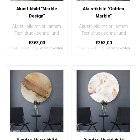
Akustikbild "Marble
Akustikbild "Golden
Design"
Marble"
Akustikbild mit brillantem
Akustikbild mit brillantem
Textildruck schnell und
Textildruck schnell und
einfach austauschbar
einfach austauschbar
€363,00
€363,00
In eine..
In eine..
* Inkl. MwSt. zzgl.
Versandkosten
* Inkl. MwSt. zzgl.
Versandkosten