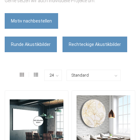
Gerne setzen wir auch individuelle Projekte um.
Motiv nachbestellen
Runde Akustikbilder
Rechteckige Akustikbilder