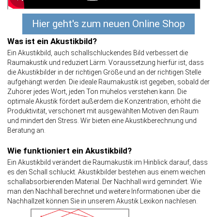
Hier geht's zum neuen Online Shop
Was ist ein Akustikbild?
Ein Akustikbild, auch schallschluckendes Bild verbessert die
Raumakustik und reduziert Lärm. Voraussetzung hierfür ist, dass
die Akustikbilder in der richtigen Größe und an der richtigen Stelle
aufgehängt werden. Die ideale Raumakustik ist gegeben, sobald der
Zuhörer jedes Wort, jeden Ton mühelos verstehen kann. Die
optimale Akustik fördert außerdem die Konzentration, erhöht die
Produktivität, verschönert mit ausgewählten Motiven den Raum
und mindert den Stress. Wir bieten eine
Akustikberechnung und
Beratung
an.
Wie funktioniert ein Akustikbild?
Ein Akustikbild verändert die Raumakustik im Hinblick darauf, dass
es den Schall schluckt. Akustikbilder bestehen aus einem weichen
schallabsorbierenden Material. Der Nachhall wird gemindert. Wie
man den Nachhall berechnet und weitere Informationen über die
Nachhallzeit können Sie in unserem
Akustik Lexikon
nachlesen.