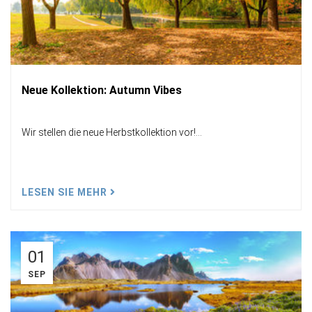
Neue Kollektion: Autumn Vibes
Wir stellen die neue Herbstkollektion vor!...
LESEN SIE MEHR
01
SEP