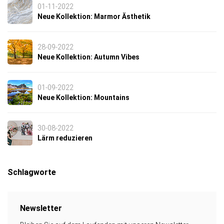
01-11-2022
Neue Kollektion: Marmor Ästhetik
28-09-2022
Neue Kollektion: Autumn Vibes
01-09-2022
Neue Kollektion: Mountains
30-08-2022
Lärm reduzieren
Schlagworte
Newsletter