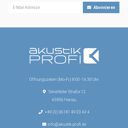
Abonnieren
Öffnungszeiten (Mo-Fr) 8:00 -16:30 Uhr
Senefelder Straße 12
63456 Hanau
+49 (0) 06181 49 03 43 4
info@akustik-profi.de