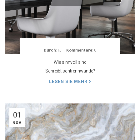
Durch
: FJ
Kommentare
: 0
Wie sinnvoll sind
Schreibtischtrennwände?
LESEN SIE MEHR
01
NOV