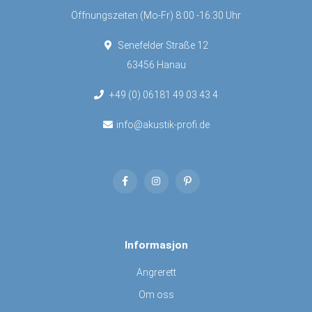
Öffnungszeiten (Mo-Fr) 8:00 -16:30 Uhr
Senefelder Straße 12
63456 Hanau
+49 (0) 06181 49 03 43 4
info@akustik-profi.de
Informasjon
Angrerett
Om oss