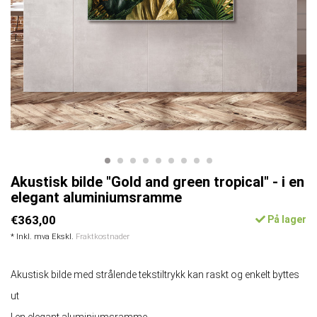
Akustisk bilde "Gold and green tropical" - i en
elegant aluminiumsramme
€363,00
På lager
* Inkl. mva Ekskl.
Fraktkostnader
Akustisk bilde med strålende tekstiltrykk kan raskt og enkelt byttes
ut