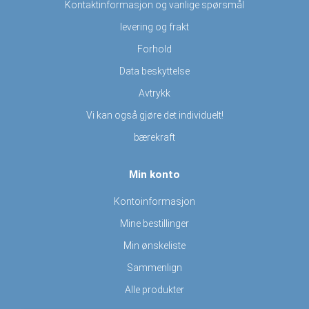
Kontaktinformasjon og vanlige spørsmål
levering og frakt
Forhold
Data beskyttelse
Avtrykk
Vi kan også gjøre det individuelt!
bærekraft
Min konto
Kontoinformasjon
Mine bestillinger
Min ønskeliste
Sammenlign
Alle produkter