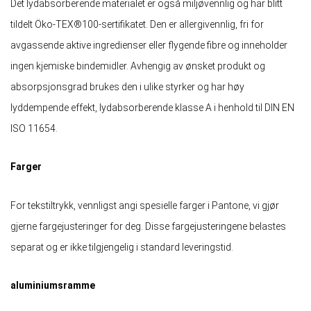
Det lydabsorberende materialet er også miljøvennlig og har blitt
tildelt Öko-TEX®100-sertifikatet. Den er allergivennlig, fri for
avgassende aktive ingredienser eller flygende fibre og inneholder
ingen kjemiske bindemidler. Avhengig av ønsket produkt og
absorpsjonsgrad brukes den i ulike styrker og har høy
lyddempende effekt, lydabsorberende klasse A i henhold til DIN EN
ISO 11654.
Farger
For tekstiltrykk, vennligst angi spesielle farger i Pantone, vi gjør
gjerne fargejusteringer for deg. Disse fargejusteringene belastes
separat og er ikke tilgjengelig i standard leveringstid.
aluminiumsramme