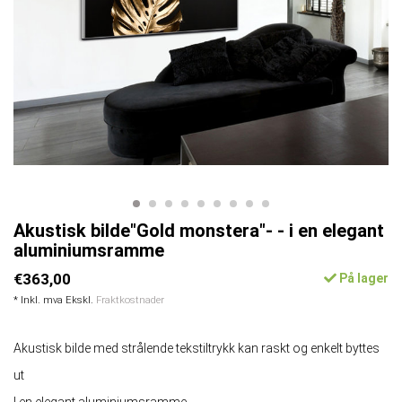
Akustisk bilde"Gold monstera"- - i en elegant
aluminiumsramme
€363,00
På lager
* Inkl. mva Ekskl.
Fraktkostnader
Akustisk bilde med strålende tekstiltrykk kan raskt og enkelt byttes
ut