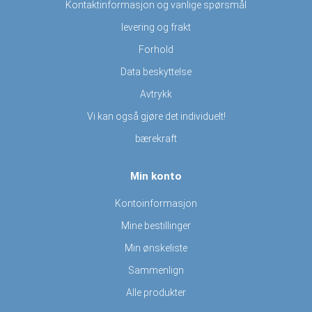
Kontaktinformasjon og vanlige spørsmål
levering og frakt
Forhold
Data beskyttelse
Avtrykk
Vi kan også gjøre det individuelt!
bærekraft
Min konto
Kontoinformasjon
Mine bestillinger
Min ønskeliste
Sammenlign
Alle produkter