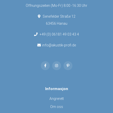
Öffnungszeiten (Mo-Fr) 8:00 -16:30 Uhr
Senefelder Straße 12
63456 Hanau
+49 (0) 06181 49 03 43 4
info@akustik-profi.de
Informasjon
Angrerett
Om oss