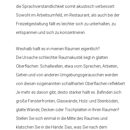
die Sprachverständlichkeit somit akustisch verbessert.
Sowohl im Arbeitsumfeld, im Restaurant, als auch bei der
Freizeitgestaltung fällt es leichter sich zu unterhalten, zu
entspannen und sich zu konzentrieren.
Weshalb hallt es in meinen Räumen eigentlich?
Die Ursache schlechter Raumakustik liegt in glatten
Oberflächen: Schallwellen, etwa vom Sprechen, Arbeiten,
Gehen und von anderen Umgebungsgeräuschen werden
von diesen sogenannten schallharten Oberflächen reflektiert.
Je mehr es davon gibt, desto stärker hallt es. Befinden sich
große Fensterfronten, Glaswände, Holz- und Steinböden,
glatte Wände, Decken oder Tischplatten in Ihren Räumen?
Stellen Sie sich einmal in die Mitte des Raumes und
klatschen Sie in die Hände. Das, was Sie nach dem