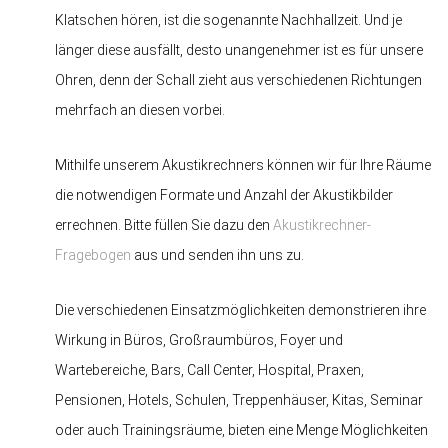
Klatschen hören, ist die sogenannte Nachhallzeit. Und je
länger diese ausfällt, desto unangenehmer ist es für unsere
Ohren, denn der Schall zieht aus verschiedenen Richtungen
mehrfach an diesen vorbei.
Mithilfe unserem Akustikrechners können wir für Ihre Räume
die notwendigen Formate und Anzahl der Akustikbilder
errechnen. Bitte füllen Sie dazu den
Akustikrechner-
Fragebogen
aus und senden ihn uns zu.
Die verschiedenen Einsatzmöglichkeiten demonstrieren ihre
Wirkung in Büros, Großraumbüros, Foyer und
Wartebereiche, Bars, Call Center, Hospital, Praxen,
Pensionen, Hotels, Schulen, Treppenhäuser, Kitas, Seminar
oder auch Trainingsräume, bieten eine Menge Möglichkeiten