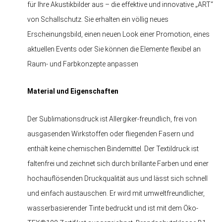
für Ihre Akustikbilder aus – die effektive und innovative „ART“
von Schallschutz. Sie erhalten ein völlig neues
Erscheinungsbild, einen neuen Look einer Promotion, eines
aktuellen Events oder Sie können die Elemente flexibel an
Raum- und Farbkonzepte anpassen
Material und Eigenschaften
Der Sublimationsdruck ist Allergiker-freundlich, frei von
ausgasenden Wirkstoffen oder fliegenden Fasern und
enthält keine chemischen Bindemittel. Der Textildruck ist
faltenfrei und zeichnet sich durch brillante Farben und einer
hochauflösenden Druckqualität aus und lässt sich schnell
und einfach austauschen. Er wird mit umweltfreundlicher,
wasserbasierender Tinte bedruckt und ist mit dem Öko-