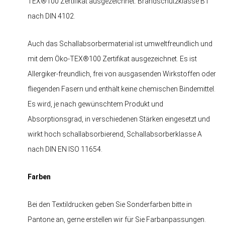
TEX®100 Zertifikat ausgezeichnet. Brandschutzklasse B1
nach DIN 4102.
Auch das Schallabsorbermaterial ist umweltfreundlich und
mit dem Öko-TEX®100 Zertifikat ausgezeichnet. Es ist
Allergiker-freundlich, frei von ausgasenden Wirkstoffen oder
fliegenden Fasern und enthält keine chemischen Bindemittel.
Es wird, je nach gewünschtem Produkt und
Absorptionsgrad, in verschiedenen Stärken eingesetzt und
wirkt hoch schallabsorbierend, Schallabsorberklasse A
nach DIN EN ISO 11654.
Farben
Bei den Textildrucken geben Sie Sonderfarben bitte in
Pantone an, gerne erstellen wir für Sie Farbanpassungen.