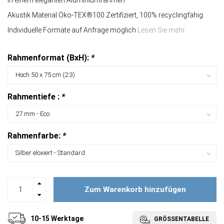
In einem eleganten Aluminiumrahmen
Akustik Material Öko-TEX®100 Zertifiziert, 100% recyclingfähig
Individuelle Formate auf Anfrage möglich
Lesen Sie mehr..
Rahmenformat (BxH):
*
Rahmentiefe :
*
Rahmenfarbe:
*
Zum Warenkorb hinzufügen
10-15 Werktage
GRÖSSENTABELLE