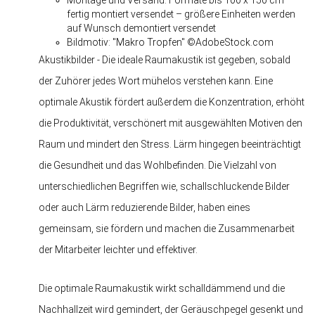
Montage und Versand: Formate bis 100 x 150 cm
fertig montiert versendet – größere Einheiten werden
auf Wunsch demontiert versendet
Bildmotiv: "Makro Tropfen" ©AdobeStock.com
Akustikbilder - Die ideale Raumakustik ist gegeben, sobald
der Zuhörer jedes Wort mühelos verstehen kann. Eine
optimale Akustik fördert außerdem die Konzentration, erhöht
die Produktivität, verschönert mit ausgewählten Motiven den
Raum und mindert den Stress. Lärm hingegen beeinträchtigt
die Gesundheit und das Wohlbefinden. Die Vielzahl von
unterschiedlichen Begriffen wie, schallschluckende Bilder
oder auch Lärm reduzierende Bilder, haben eines
gemeinsam, sie fördern und machen die Zusammenarbeit
der Mitarbeiter leichter und effektiver.
Die optimale Raumakustik wirkt schalldämmend und die
Nachhallzeit wird gemindert, der Geräuschpegel gesenkt und