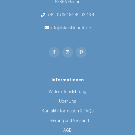
63456 Hanau
+49 (0) 06181 49 03 43 4
info@akustik-profi.de
Informationen
Widerrufsbelehrung
Über Uns
Kontaktinformation & FAQs
Lieferung und Versand
AGB