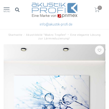
0
MENU
info@akustik-profi.de
Startseite
/
Akustikbild "Makro Tropfen" – Eine elegante Lösung
zur Lärmreduzierung!