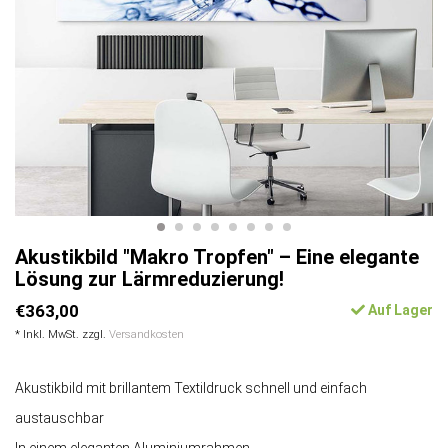
Akustikbild "Makro Tropfen" – Eine elegante
Lösung zur Lärmreduzierung!
€363,00
Auf Lager
* Inkl. MwSt. zzgl.
Versandkosten
Akustikbild mit brillantem Textildruck schnell und einfach
austauschbar