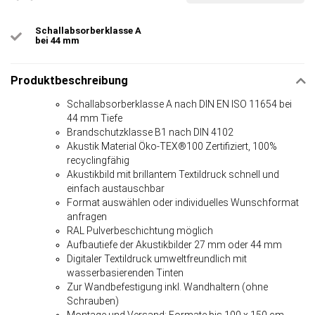
Schallabsorberklasse A
bei 44 mm
Produktbeschreibung
Schallabsorberklasse A nach DIN EN ISO 11654 bei
44 mm Tiefe
Brandschutzklasse B1 nach DIN 4102
Akustik Material Öko-TEX®100 Zertifiziert, 100%
recyclingfähig
Akustikbild mit brillantem Textildruck schnell und
einfach austauschbar
Format auswählen oder individuelles Wunschformat
anfragen
RAL Pulverbeschichtung möglich
Aufbautiefe der Akustikbilder 27 mm oder 44 mm
Digitaler Textildruck umweltfreundlich mit
wasserbasierenden Tinten
Zur Wandbefestigung inkl. Wandhaltern (ohne
Schrauben)