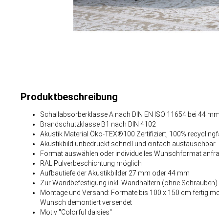
Produktbeschreibung
Schallabsorberklasse A nach DIN EN ISO 11654 bei 44 mm
Brandschutzklasse B1 nach DIN 4102
Akustik Material Öko-TEX®100 Zertifiziert, 100% recyclingf
Akustikbild unbedruckt schnell und einfach austauschbar
Format auswählen oder individuelles Wunschformat anfr
RAL Pulverbeschichtung möglich
Aufbautiefe der Akustikbilder 27 mm oder 44 mm
Zur Wandbefestigung inkl. Wandhaltern (ohne Schrauben)
Montage und Versand: Formate bis 100 x 150 cm fertig mon
Wunsch demontiert versendet
Motiv "Colorful daisies"