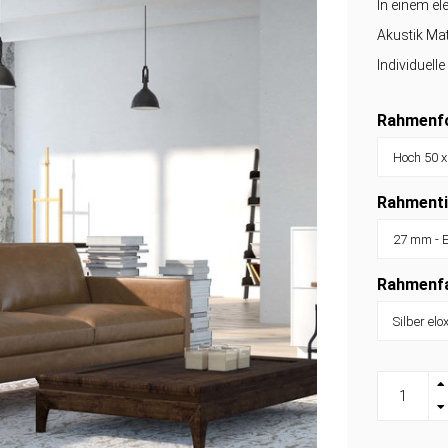
In einem e
Akustik Mat
Individuell
Rahmenfo
Rahmenti
Rahmenf