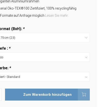
leganten Aluminiumrahmen
erial Öko-TEX®100 Zertifiziert, 100% recyclingfähig
e Formate auf Anfrage möglich
Lesen Sie mehr..
rmat (BxH):
*
efe :
*
arbe:
*
Zum Warenkorb hinzufügen