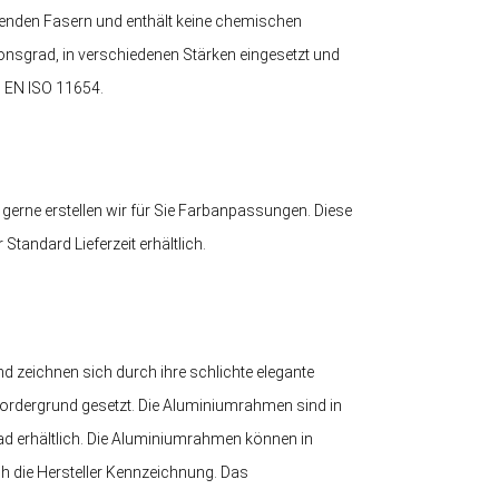
egenden Fasern und enthält keine chemischen
onsgrad, in verschiedenen Stärken eingesetzt und
N EN ISO 11654.
 gerne erstellen wir für Sie Farbanpassungen. Diese
tandard Lieferzeit erhältlich.
 zeichnen sich durch ihre schlichte elegante
ordergrund gesetzt. Die Aluminiumrahmen sind in
d erhältlich. Die Aluminiumrahmen können in
ch die Hersteller Kennzeichnung. Das