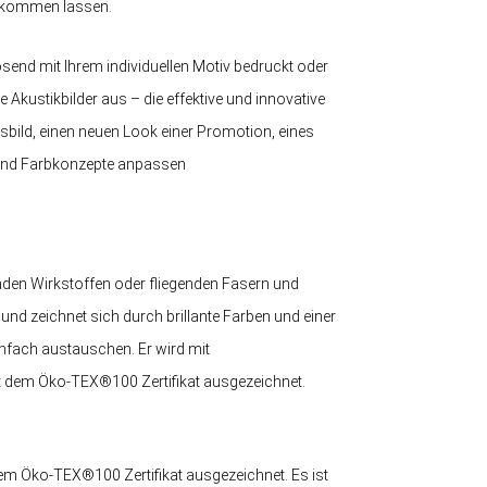
 zukommen lassen.
send mit Ihrem individuellen Motiv bedruckt oder
 Akustikbilder aus – die effektive und innovative
gsbild, einen neuen Look einer Promotion, eines
- und Farbkonzepte anpassen
enden Wirkstoffen oder fliegenden Fasern und
i und zeichnet sich durch brillante Farben und einer
nfach austauschen. Er wird mit
it dem Öko-TEX®100 Zertifikat ausgezeichnet.
em Öko-TEX®100 Zertifikat ausgezeichnet. Es ist