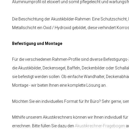
Aluminiumprofil ist eloxiert und somit pflegeleicht und wartungsfr
Die Beschichtung der Akustikbilder-Rahmen: Eine Schutzschicht
Metallschicht ein Oxid / Hydroxid gebildet, diese verhindert Korro
Befestigung und Montage
Für die verschiedenen Rahmen-Profile sind diverse Befestigungs-Zu
die Akustikbilder, Deckensegel, Baffeln, Deckenbilder oder Scha
sie befestigt werden sollen. Ob einfache Wandhalter, Deckenabhä
Montage - wir bieten Ihnen eine komplette Lösung an.
Möchten Sie ein individuelles Format für Ihr Büro? Sehr gerne, s
Mithilfe unserem Akustikrechners können wir Ihnen individuell fü
errechnen. Bitte füllen Sie dazu den
Akustikrechner-Fragebogen
au