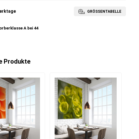
erktage
GRÖSSENTABELLE
rberklasse A bei 44
e Produkte