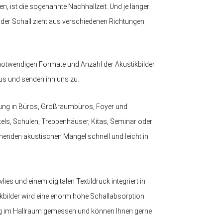
n, ist die sogenannte Nachhallzeit. Und je länger
 der Schall zieht aus verschiedenen Richtungen
 notwendigen Formate und Anzahl der Akustikbilder
s und senden ihn uns zu.
kung in Büros, Großraumbüros, Foyer und
tels, Schulen, Treppenhäuser, Kitas, Seminar oder
henden akustischen Mangel schnell und leicht in
s und einem digitalen Textildruck integriert in
bilder wird eine enorm hohe Schallabsorption
ng im Hallraum gemessen und können Ihnen gerne