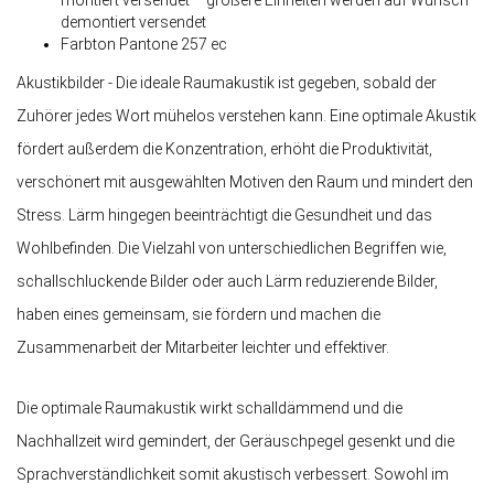
montiert versendet – größere Einheiten werden auf Wunsch
demontiert versendet
Farbton Pantone 257 ec
Akustikbilder - Die ideale Raumakustik ist gegeben, sobald der
Zuhörer jedes Wort mühelos verstehen kann. Eine optimale Akustik
fördert außerdem die Konzentration, erhöht die Produktivität,
verschönert mit ausgewählten Motiven den Raum und mindert den
Stress. Lärm hingegen beeinträchtigt die Gesundheit und das
Wohlbefinden. Die Vielzahl von unterschiedlichen Begriffen wie,
schallschluckende Bilder oder auch Lärm reduzierende Bilder,
haben eines gemeinsam, sie fördern und machen die
Zusammenarbeit der Mitarbeiter leichter und effektiver.
Die optimale Raumakustik wirkt schalldämmend und die
Nachhallzeit wird gemindert, der Geräuschpegel gesenkt und die
Sprachverständlichkeit somit akustisch verbessert. Sowohl im