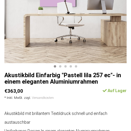
Akustikbild Einfarbig "Pastell lila 257 ec"- in
einem eleganten Aluminiumrahmen
€363,00
Auf Lager
* Inkl. MwSt. zzgl.
Versandkosten
Akustikbild mit brillantem Textildruck schnell und einfach
austauschbar