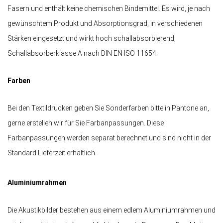
Fasern und enthält keine chemischen Bindemittel. Es wird, je nach
gewünschtem Produkt und Absorptionsgrad, in verschiedenen
Stärken eingesetzt und wirkt hoch schallabsorbierend,
Schallabsorberklasse A nach DIN EN ISO 11654.
Farben
Bei den Textildrucken geben Sie Sonderfarben bitte in Pantone an,
gerne erstellen wir für Sie Farbanpassungen. Diese
Farbanpassungen werden separat berechnet und sind nicht in der
Standard Lieferzeit erhältlich.
Aluminiumrahmen
Die Akustikbilder bestehen aus einem edlem Aluminiumrahmen und