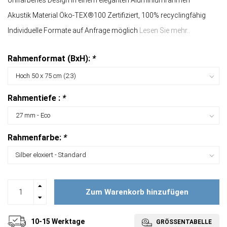
Unifarbenes Design In einem eleganten Aluminiumrahmen
Akustik Material Öko-TEX®100 Zertifiziert, 100% recyclingfähig
Individuelle Formate auf Anfrage möglich
Lesen Sie mehr..
Rahmenformat (BxH):
*
Rahmentiefe :
*
Rahmenfarbe:
*
Zum Warenkorb hinzufügen
10-15 Werktage
GRÖSSENTABELLE