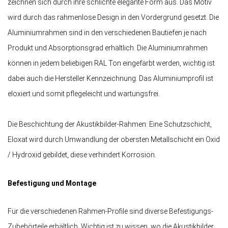
zeichnen sich durch ihre schlichte elegante Form aus. Das Motiv
wird durch das rahmenlose Design in den Vordergrund gesetzt. Die
Aluminiumrahmen sind in den verschiedenen Bautiefen je nach
Produkt und Absorptionsgrad erhältlich. Die Aluminiumrahmen
können in jedem beliebigen RAL Ton eingefärbt werden, wichtig ist
dabei auch die Hersteller Kennzeichnung. Das Aluminiumprofil ist
eloxiert und somit pflegeleicht und wartungsfrei.
Die Beschichtung der Akustikbilder-Rahmen: Eine Schutzschicht,
Eloxat wird durch Umwandlung der obersten Metallschicht ein Oxid
/ Hydroxid gebildet, diese verhindert Korrosion.
Befestigung und Montage
Für die verschiedenen Rahmen-Profile sind diverse Befestigungs-
Zubehörteile erhältlich. Wichtig ist zu wissen, wo die Akustikbilder,