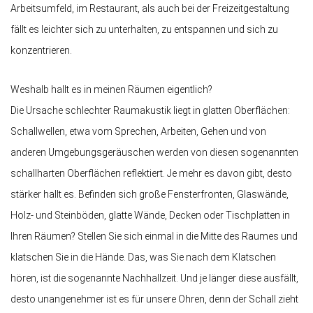
Arbeitsumfeld, im Restaurant, als auch bei der Freizeitgestaltung
fällt es leichter sich zu unterhalten, zu entspannen und sich zu
konzentrieren.
Weshalb hallt es in meinen Räumen eigentlich?
Die Ursache schlechter Raumakustik liegt in glatten Oberflächen:
Schallwellen, etwa vom Sprechen, Arbeiten, Gehen und von
anderen Umgebungsgeräuschen werden von diesen sogenannten
schallharten Oberflächen reflektiert. Je mehr es davon gibt, desto
stärker hallt es. Befinden sich große Fensterfronten, Glaswände,
Holz- und Steinböden, glatte Wände, Decken oder Tischplatten in
Ihren Räumen? Stellen Sie sich einmal in die Mitte des Raumes und
klatschen Sie in die Hände. Das, was Sie nach dem Klatschen
hören, ist die sogenannte Nachhallzeit. Und je länger diese ausfällt,
desto unangenehmer ist es für unsere Ohren, denn der Schall zieht