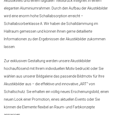
Akustikvlies und einem digitalen Textildruck integriert in einem
eleganten Aluminiumrahmen. Durch den Aufbau der Akustikbilder
wird eine enorm hohe Schallabsorption erreicht –
Schallabsorberklasse A. Wir haben die Schalldämmung im
Hallraum gemessen und können Ihnen gerne detaillierte
Informationen zu den Ergebnissen der Akustikbilder zukommen
lassen.
Zur exklusiven Gestaltung werden unsere Akustikbilder
hochauflösend mit Ihrem individuellen Motiv bedruckt oder Sie
wählen aus unserer Bildgalerie das passende Bildmotiv für Ihre
Akustikbilder aus – die effektive und innovative „ART“ von
Schallschutz. Sie erhalten ein völlig neues Erscheinungsbild, einen
neuen Look einer Promotion, eines aktuellen Events oder Sie
können die Elemente flexibel an Raum- und Farbkonzepte
anpassen