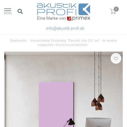
0
MENU
info@akustik-profi.de
Startseite
/
Akustikbild Einfarbig "Pastell lila 257 ec"- in einem
eleganten Aluminiumrahmen