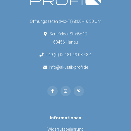
Öffnungszeiten (Mo-Fr) 8:00 -16:30 Uhr
Senefelder Straße 12
63456 Hanau
+49 (0) 06181 49 03 43 4
info@akustik-profi.de
Informationen
Widerrufsbelehrung