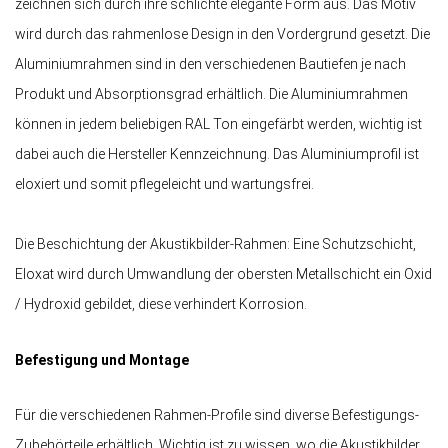
zeichnen sich durch ihre schlichte elegante Form aus. Das Motiv
wird durch das rahmenlose Design in den Vordergrund gesetzt. Die
Aluminiumrahmen sind in den verschiedenen Bautiefen je nach
Produkt und Absorptionsgrad erhältlich. Die Aluminiumrahmen
können in jedem beliebigen RAL Ton eingefärbt werden, wichtig ist
dabei auch die Hersteller Kennzeichnung. Das Aluminiumprofil ist
eloxiert und somit pflegeleicht und wartungsfrei.
Die Beschichtung der Akustikbilder-Rahmen: Eine Schutzschicht,
Eloxat wird durch Umwandlung der obersten Metallschicht ein Oxid
/ Hydroxid gebildet, diese verhindert Korrosion.
Befestigung und Montage
Für die verschiedenen Rahmen-Profile sind diverse Befestigungs-
Zubehörteile erhältlich. Wichtig ist zu wissen, wo die Akustikbilder,