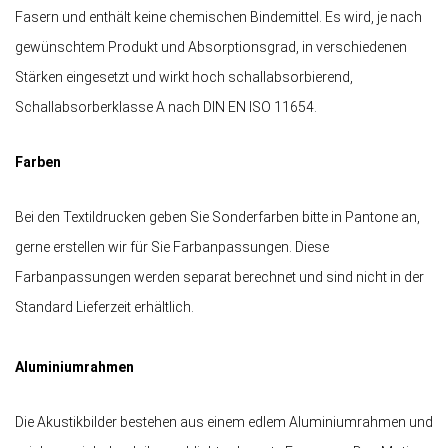
Fasern und enthält keine chemischen Bindemittel. Es wird, je nach
gewünschtem Produkt und Absorptionsgrad, in verschiedenen
Stärken eingesetzt und wirkt hoch schallabsorbierend,
Schallabsorberklasse A nach DIN EN ISO 11654.
Farben
Bei den Textildrucken geben Sie Sonderfarben bitte in Pantone an,
gerne erstellen wir für Sie Farbanpassungen. Diese
Farbanpassungen werden separat berechnet und sind nicht in der
Standard Lieferzeit erhältlich.
Aluminiumrahmen
Die Akustikbilder bestehen aus einem edlem Aluminiumrahmen und