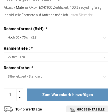
In einem eleganten Aluminiumrahmen
Akustik Material Öko-TEX®100 Zertifiziert, 100% recyclingfähig
Individuelle Formate auf Anfrage möglich
Lesen Sie mehr..
Rahmenformat (BxH):
*
Rahmentiefe :
*
Rahmenfarbe:
*
Zum Warenkorb hinzufügen
10-15 Werktage
GRÖSSENTABELLE