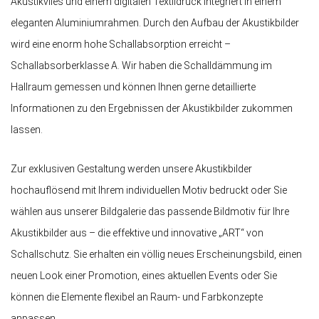
Akustikvlies und einem digitalen Textildruck integriert in einem
eleganten Aluminiumrahmen. Durch den Aufbau der Akustikbilder
wird eine enorm hohe Schallabsorption erreicht –
Schallabsorberklasse A. Wir haben die Schalldämmung im
Hallraum gemessen und können Ihnen gerne detaillierte
Informationen zu den Ergebnissen der Akustikbilder zukommen
lassen.
Zur exklusiven Gestaltung werden unsere Akustikbilder
hochauflösend mit Ihrem individuellen Motiv bedruckt oder Sie
wählen aus unserer Bildgalerie das passende Bildmotiv für Ihre
Akustikbilder aus – die effektive und innovative „ART“ von
Schallschutz. Sie erhalten ein völlig neues Erscheinungsbild, einen
neuen Look einer Promotion, eines aktuellen Events oder Sie
können die Elemente flexibel an Raum- und Farbkonzepte
anpassen