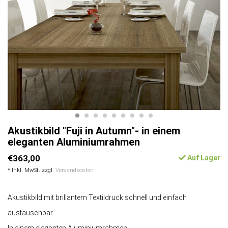
Akustikbild "Fuji in Autumn"- in einem
eleganten Aluminiumrahmen
€363,00
Auf Lager
* Inkl. MwSt. zzgl.
Versandkosten
Akustikbild mit brillantem Textildruck schnell und einfach
austauschbar