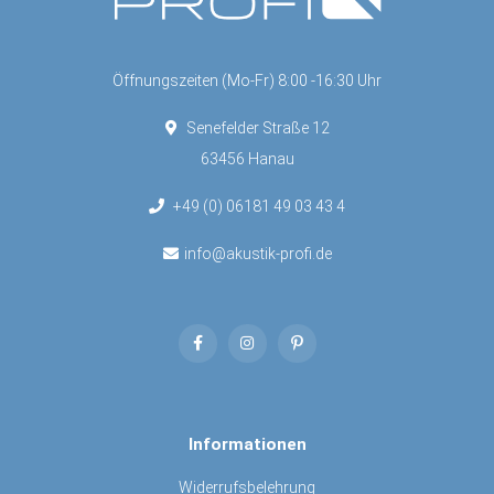
Öffnungszeiten (Mo-Fr) 8:00 -16:30 Uhr
Senefelder Straße 12
63456 Hanau
+49 (0) 06181 49 03 43 4
info@akustik-profi.de
Informationen
Widerrufsbelehrung