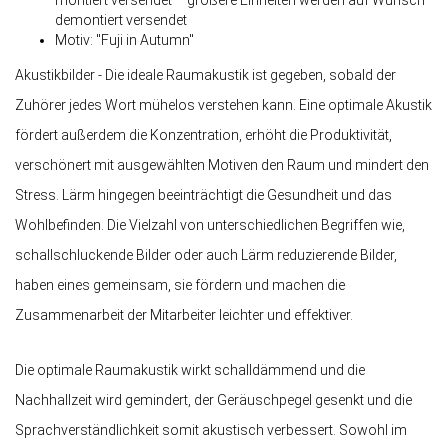
montiert versendet – größere Einheiten werden auf Wunsch
demontiert versendet
Motiv: "Fuji in Autumn"
Akustikbilder - Die ideale Raumakustik ist gegeben, sobald der
Zuhörer jedes Wort mühelos verstehen kann. Eine optimale Akustik
fördert außerdem die Konzentration, erhöht die Produktivität,
verschönert mit ausgewählten Motiven den Raum und mindert den
Stress. Lärm hingegen beeinträchtigt die Gesundheit und das
Wohlbefinden. Die Vielzahl von unterschiedlichen Begriffen wie,
schallschluckende Bilder oder auch Lärm reduzierende Bilder,
haben eines gemeinsam, sie fördern und machen die
Zusammenarbeit der Mitarbeiter leichter und effektiver.
Die optimale Raumakustik wirkt schalldämmend und die
Nachhallzeit wird gemindert, der Geräuschpegel gesenkt und die
Sprachverständlichkeit somit akustisch verbessert. Sowohl im