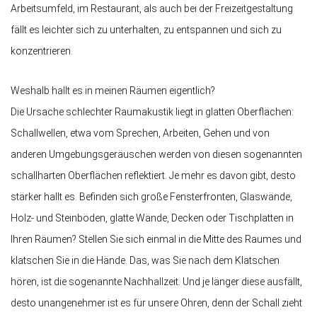
Arbeitsumfeld, im Restaurant, als auch bei der Freizeitgestaltung
fällt es leichter sich zu unterhalten, zu entspannen und sich zu
konzentrieren.
Weshalb hallt es in meinen Räumen eigentlich?
Die Ursache schlechter Raumakustik liegt in glatten Oberflächen:
Schallwellen, etwa vom Sprechen, Arbeiten, Gehen und von
anderen Umgebungsgeräuschen werden von diesen sogenannten
schallharten Oberflächen reflektiert. Je mehr es davon gibt, desto
stärker hallt es. Befinden sich große Fensterfronten, Glaswände,
Holz- und Steinböden, glatte Wände, Decken oder Tischplatten in
Ihren Räumen? Stellen Sie sich einmal in die Mitte des Raumes und
klatschen Sie in die Hände. Das, was Sie nach dem Klatschen
hören, ist die sogenannte Nachhallzeit. Und je länger diese ausfällt,
desto unangenehmer ist es für unsere Ohren, denn der Schall zieht