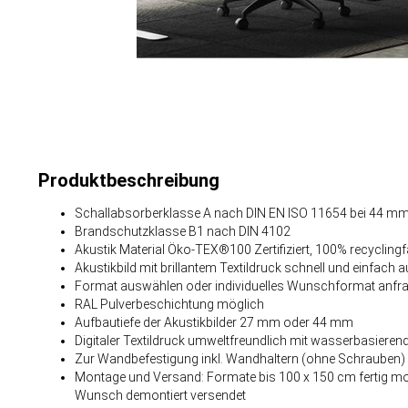
Produktbeschreibung
Schallabsorberklasse A nach DIN EN ISO 11654 bei 44 mm
Brandschutzklasse B1 nach DIN 4102
Akustik Material Öko-TEX®100 Zertifiziert, 100% recyclingf
Akustikbild mit brillantem Textildruck schnell und einfach
Format auswählen oder individuelles Wunschformat anfr
RAL Pulverbeschichtung möglich
Aufbautiefe der Akustikbilder 27 mm oder 44 mm
Digitaler Textildruck umweltfreundlich mit wasserbasieren
Zur Wandbefestigung inkl. Wandhaltern (ohne Schrauben)
Montage und Versand: Formate bis 100 x 150 cm fertig mon
Wunsch demontiert versendet