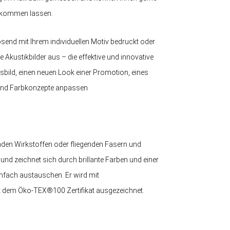
 zukommen lassen.
send mit Ihrem individuellen Motiv bedruckt oder
 Akustikbilder aus – die effektive und innovative
gsbild, einen neuen Look einer Promotion, eines
- und Farbkonzepte anpassen
enden Wirkstoffen oder fliegenden Fasern und
i und zeichnet sich durch brillante Farben und einer
nfach austauschen. Er wird mit
it dem Öko-TEX®100 Zertifikat ausgezeichnet.