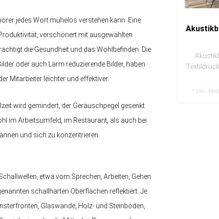
uhörer jedes Wort mühelos verstehen kann. Eine
Akustikbi
Produktivität, verschönert mit ausgewählten
ächtigt die Gesundheit und das Wohlbefinden. Die
Akustikb
Bilder oder auch Lärm reduzierende Bilder, haben
Textildruc
au
Mitarbeiter leichter und effektiver.
* Inkl. MwS
zeit wird gemindert, der Geräuschpegel gesenkt
hl im Arbeitsumfeld, im Restaurant, als auch bei
tspannen und sich zu konzentrieren.
 Schallwellen, etwa vom Sprechen, Arbeiten, Gehen
nnten schallharten Oberflächen reflektiert. Je
Fensterfronten, Glaswände, Holz- und Steinböden,