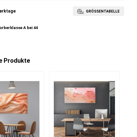
erktage
GRÖSSENTABELLE
rberklasse A bei 44
e Produkte