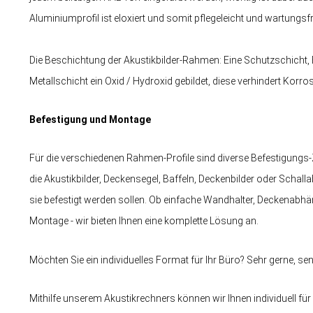
Aluminiumprofil ist eloxiert und somit pflegeleicht und wartungsfr
Die Beschichtung der Akustikbilder-Rahmen: Eine Schutzschicht
Metallschicht ein Oxid / Hydroxid gebildet, diese verhindert Korro
Befestigung und Montage
Für die verschiedenen Rahmen-Profile sind diverse Befestigungs-Zu
die Akustikbilder, Deckensegel, Baffeln, Deckenbilder oder Scha
sie befestigt werden sollen. Ob einfache Wandhalter, Deckenabhä
Montage - wir bieten Ihnen eine komplette Lösung an.
Möchten Sie ein individuelles Format für Ihr Büro? Sehr gerne, s
Mithilfe unserem Akustikrechners können wir Ihnen individuell fü