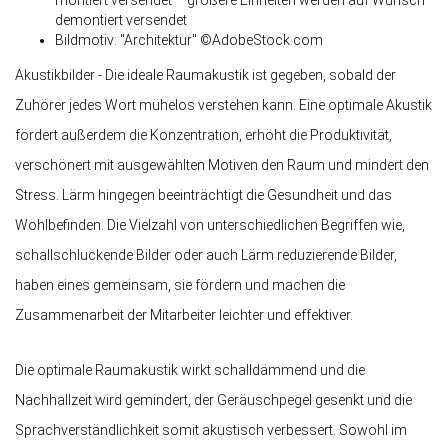
montiert versendet – größere Einheiten werden auf Wunsch
demontiert versendet
Bildmotiv: "Architektur" ©AdobeStock.com
Akustikbilder - Die ideale Raumakustik ist gegeben, sobald der
Zuhörer jedes Wort mühelos verstehen kann. Eine optimale Akustik
fördert außerdem die Konzentration, erhöht die Produktivität,
verschönert mit ausgewählten Motiven den Raum und mindert den
Stress. Lärm hingegen beeinträchtigt die Gesundheit und das
Wohlbefinden. Die Vielzahl von unterschiedlichen Begriffen wie,
schallschluckende Bilder oder auch Lärm reduzierende Bilder,
haben eines gemeinsam, sie fördern und machen die
Zusammenarbeit der Mitarbeiter leichter und effektiver.
Die optimale Raumakustik wirkt schalldämmend und die
Nachhallzeit wird gemindert, der Geräuschpegel gesenkt und die
Sprachverständlichkeit somit akustisch verbessert. Sowohl im