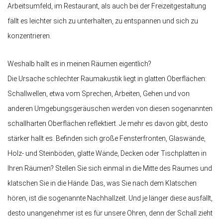
Arbeitsumfeld, im Restaurant, als auch bei der Freizeitgestaltung
fällt es leichter sich zu unterhalten, zu entspannen und sich zu
konzentrieren.
Weshalb hallt es in meinen Räumen eigentlich?
Die Ursache schlechter Raumakustik liegt in glatten Oberflächen:
Schallwellen, etwa vom Sprechen, Arbeiten, Gehen und von
anderen Umgebungsgeräuschen werden von diesen sogenannten
schallharten Oberflächen reflektiert. Je mehr es davon gibt, desto
stärker hallt es. Befinden sich große Fensterfronten, Glaswände,
Holz- und Steinböden, glatte Wände, Decken oder Tischplatten in
Ihren Räumen? Stellen Sie sich einmal in die Mitte des Raumes und
klatschen Sie in die Hände. Das, was Sie nach dem Klatschen
hören, ist die sogenannte Nachhallzeit. Und je länger diese ausfällt,
desto unangenehmer ist es für unsere Ohren, denn der Schall zieht