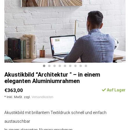
Akustikbild “Architektur " – in einem
eleganten Aluminiumrahmen
€363,00
Auf Lager
* Inkl. MwSt. zzgl.
Versandkosten
Akustikbild mit brillantem Textildruck schnell und einfach
austauschbar