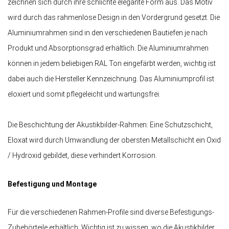
zeichnen sich durch ihre schlichte elegante Form aus. Das Motiv
wird durch das rahmenlose Design in den Vordergrund gesetzt. Die
Aluminiumrahmen sind in den verschiedenen Bautiefen je nach
Produkt und Absorptionsgrad erhältlich. Die Aluminiumrahmen
können in jedem beliebigen RAL Ton eingefärbt werden, wichtig ist
dabei auch die Hersteller Kennzeichnung. Das Aluminiumprofil ist
eloxiert und somit pflegeleicht und wartungsfrei.
Die Beschichtung der Akustikbilder-Rahmen: Eine Schutzschicht,
Eloxat wird durch Umwandlung der obersten Metallschicht ein Oxid
/ Hydroxid gebildet, diese verhindert Korrosion.
Befestigung und Montage
Für die verschiedenen Rahmen-Profile sind diverse Befestigungs-
Zubehörteile erhältlich. Wichtig ist zu wissen, wo die Akustikbilder,