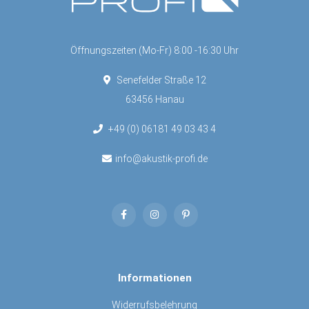
Öffnungszeiten (Mo-Fr) 8:00 -16:30 Uhr
Senefelder Straße 12
63456 Hanau
+49 (0) 06181 49 03 43 4
info@akustik-profi.de
Informationen
Widerrufsbelehrung