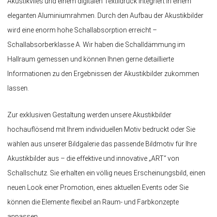
Akustikvlies und einem digitalen Textildruck integriert in einem
eleganten Aluminiumrahmen. Durch den Aufbau der Akustikbilder
wird eine enorm hohe Schallabsorption erreicht –
Schallabsorberklasse A. Wir haben die Schalldämmung im
Hallraum gemessen und können Ihnen gerne detaillierte
Informationen zu den Ergebnissen der Akustikbilder zukommen
lassen.
Zur exklusiven Gestaltung werden unsere Akustikbilder
hochauflösend mit Ihrem individuellen Motiv bedruckt oder Sie
wählen aus unserer Bildgalerie das passende Bildmotiv für Ihre
Akustikbilder aus – die effektive und innovative „ART“ von
Schallschutz. Sie erhalten ein völlig neues Erscheinungsbild, einen
neuen Look einer Promotion, eines aktuellen Events oder Sie
können die Elemente flexibel an Raum- und Farbkonzepte
anpassen