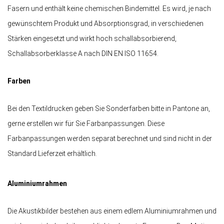
Fasern und enthält keine chemischen Bindemittel. Es wird, je nach
gewünschtem Produkt und Absorptionsgrad, in verschiedenen
Stärken eingesetzt und wirkt hoch schallabsorbierend,
Schallabsorberklasse A nach DIN EN ISO 11654.
Farben
Bei den Textildrucken geben Sie Sonderfarben bitte in Pantone an,
gerne erstellen wir für Sie Farbanpassungen. Diese
Farbanpassungen werden separat berechnet und sind nicht in der
Standard Lieferzeit erhältlich.
Aluminiumrahmen
Die Akustikbilder bestehen aus einem edlem Aluminiumrahmen und