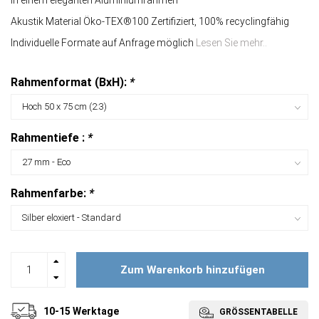
In einem eleganten Aluminiumrahmen
Akustik Material Öko-TEX®100 Zertifiziert, 100% recyclingfähig
Individuelle Formate auf Anfrage möglich
Lesen Sie mehr..
Rahmenformat (BxH):
*
Rahmentiefe :
*
Rahmenfarbe:
*
Zum Warenkorb hinzufügen
10-15 Werktage
GRÖSSENTABELLE