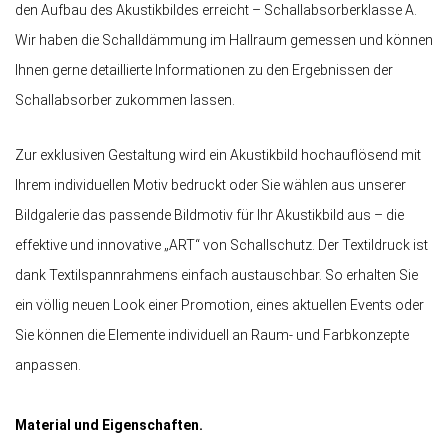
den Aufbau des Akustikbildes erreicht – Schallabsorberklasse A.
Wir haben die Schalldämmung im Hallraum gemessen und können
Ihnen gerne detaillierte Informationen zu den Ergebnissen der
Schallabsorber zukommen lassen.
Zur exklusiven Gestaltung wird ein Akustikbild hochauflösend mit
Ihrem individuellen Motiv bedruckt oder Sie wählen aus unserer
Bildgalerie das passende Bildmotiv für Ihr Akustikbild aus – die
effektive und innovative „ART“ von Schallschutz. Der Textildruck ist
dank Textilspannrahmens einfach austauschbar. So erhalten Sie
ein völlig neuen Look einer Promotion, eines aktuellen Events oder
Sie können die Elemente individuell an Raum- und Farbkonzepte
anpassen.
Material und Eigenschaften.