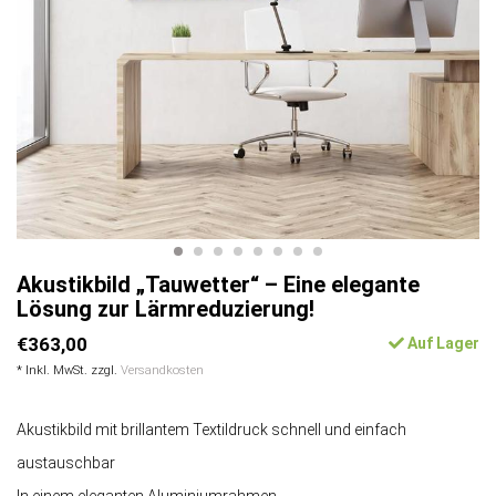
Akustikbild „Tauwetter“ – Eine elegante
Lösung zur Lärmreduzierung!
€363,00
Auf Lager
* Inkl. MwSt. zzgl.
Versandkosten
Akustikbild mit brillantem Textildruck schnell und einfach
austauschbar