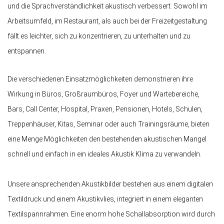
und die Sprachverständlichkeit akustisch verbessert. Sowohl im
Arbeitsumfeld, im Restaurant, als auch bei der Freizeitgestaltung
fällt es leichter, sich zu konzentrieren, zu unterhalten und zu
entspannen.
Die verschiedenen Einsatzmöglichkeiten demonstrieren ihre
Wirkung in Büros, Großraumbüros, Foyer und Wartebereiche,
Bars, Call Center, Hospital, Praxen, Pensionen, Hotels, Schulen,
Treppenhäuser, Kitas, Seminar oder auch Trainingsräume, bieten
eine Menge Möglichkeiten den bestehenden akustischen Mangel
schnell und einfach in ein ideales Akustik Klima zu verwandeln.
Unsere ansprechenden Akustikbilder bestehen aus einem digitalen
Textildruck und einem Akustikvlies, integriert in einem eleganten
Textilspannrahmen. Eine enorm hohe Schallabsorption wird durch