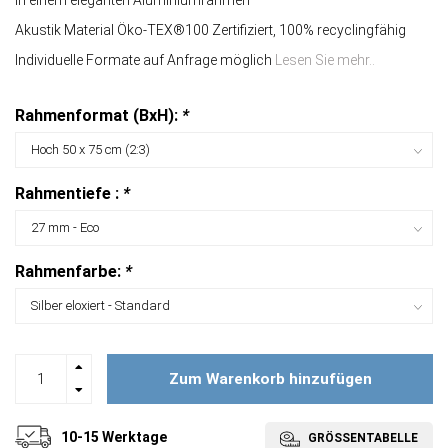
In einem eleganten Aluminiumrahmen
Akustik Material Öko-TEX®100 Zertifiziert, 100% recyclingfähig
Individuelle Formate auf Anfrage möglich
Lesen Sie mehr..
Rahmenformat (BxH):
*
Rahmentiefe :
*
Rahmenfarbe:
*
Zum Warenkorb hinzufügen
10-15 Werktage
GRÖSSENTABELLE