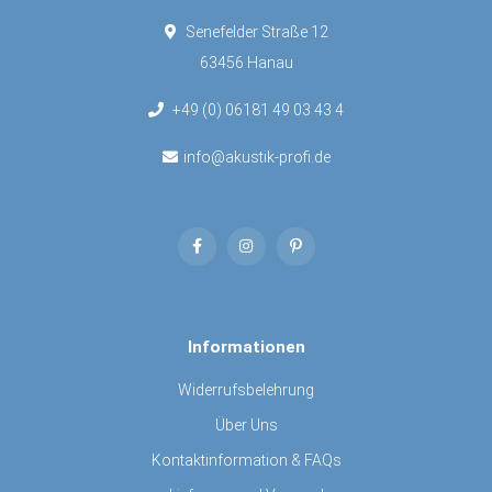
Senefelder Straße 12
63456 Hanau
+49 (0) 06181 49 03 43 4
info@akustik-profi.de
Informationen
Widerrufsbelehrung
Über Uns
Kontaktinformation & FAQs