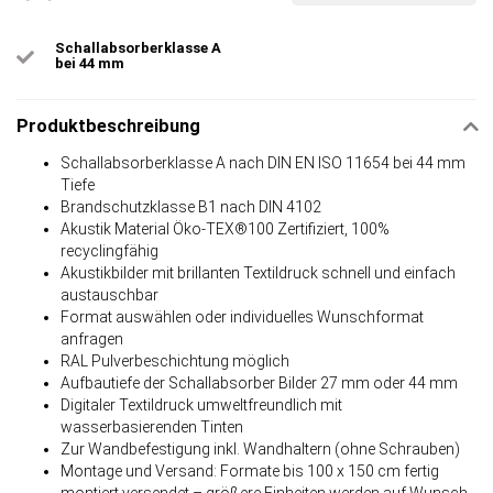
Schallabsorberklasse A
bei 44 mm
Produktbeschreibung
Schallabsorberklasse A nach DIN EN ISO 11654 bei 44 mm
Tiefe
Brandschutzklasse B1 nach DIN 4102
Akustik Material Öko-TEX®100 Zertifiziert, 100%
recyclingfähig
Akustikbilder mit brillanten Textildruck schnell und einfach
austauschbar
Format auswählen oder individuelles Wunschformat
anfragen
RAL Pulverbeschichtung möglich
Aufbautiefe der Schallabsorber Bilder 27 mm oder 44 mm
Digitaler Textildruck umweltfreundlich mit
wasserbasierenden Tinten
Zur Wandbefestigung inkl. Wandhaltern (ohne Schrauben)
Montage und Versand: Formate bis 100 x 150 cm fertig