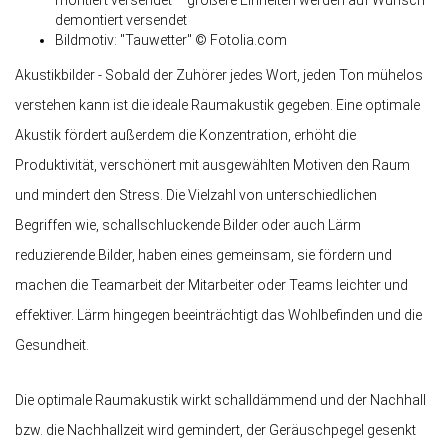
montiert versendet – größere Einheiten werden auf Wunsch
demontiert versendet
Bildmotiv: "Tauwetter" © Fotolia.com
Akustikbilder - Sobald der Zuhörer jedes Wort, jeden Ton mühelos
verstehen kann ist die ideale Raumakustik gegeben. Eine optimale
Akustik fördert außerdem die Konzentration, erhöht die
Produktivität, verschönert mit ausgewählten Motiven den Raum
und mindert den Stress. Die Vielzahl von unterschiedlichen
Begriffen wie, schallschluckende Bilder oder auch Lärm
reduzierende Bilder, haben eines gemeinsam, sie fördern und
machen die Teamarbeit der Mitarbeiter oder Teams leichter und
effektiver. Lärm hingegen beeinträchtigt das Wohlbefinden und die
Gesundheit.
Die optimale Raumakustik wirkt schalldämmend und der Nachhall
bzw. die Nachhallzeit wird gemindert, der Geräuschpegel gesenkt