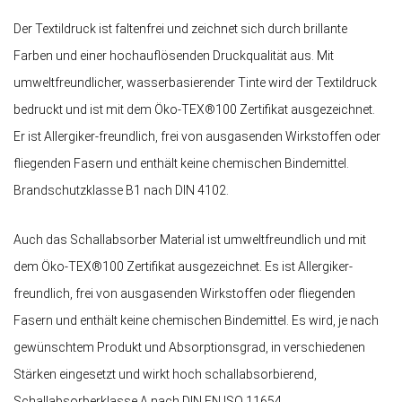
Der Textildruck ist faltenfrei und zeichnet sich durch brillante
Farben und einer hochauflösenden Druckqualität aus. Mit
umweltfreundlicher, wasserbasierender Tinte wird der Textildruck
bedruckt und ist mit dem Öko-TEX®100 Zertifikat ausgezeichnet.
Er ist Allergiker-freundlich, frei von ausgasenden Wirkstoffen oder
fliegenden Fasern und enthält keine chemischen Bindemittel.
Brandschutzklasse B1 nach DIN 4102.
Auch das Schallabsorber Material ist umweltfreundlich und mit
dem Öko-TEX®100 Zertifikat ausgezeichnet. Es ist Allergiker-
freundlich, frei von ausgasenden Wirkstoffen oder fliegenden
Fasern und enthält keine chemischen Bindemittel. Es wird, je nach
gewünschtem Produkt und Absorptionsgrad, in verschiedenen
Stärken eingesetzt und wirkt hoch schallabsorbierend,
Schallabsorberklasse A nach DIN EN ISO 11654.