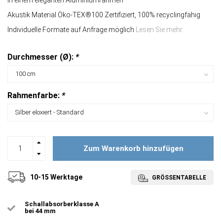
In einem eleganten Aluminiumrahmen
Akustik Material Öko-TEX®100 Zertifiziert, 100% recyclingfähig
Individuelle Formate auf Anfrage möglich
Lesen Sie mehr..
Durchmesser (Ø):
*
Rahmenfarbe:
*
Zum Warenkorb hinzufügen
10-15 Werktage
GRÖSSENTABELLE
Schallabsorberklasse A
bei 44 mm