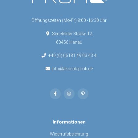
Öffnungszeiten (Mo-Fr) 8:00 -16:30 Uhr
Senefelder Straße 12
63456 Hanau
+49 (0) 06181 49 03 43 4
info@akustik-profi.de
Informationen
Widerrufsbelehrung