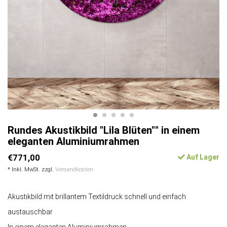
Rundes Akustikbild "Lila Blüten"" in einem
eleganten Aluminiumrahmen
€771,00
Auf Lager
* Inkl. MwSt. zzgl.
Versandkosten
Akustikbild mit brillantem Textildruck schnell und einfach
austauschbar