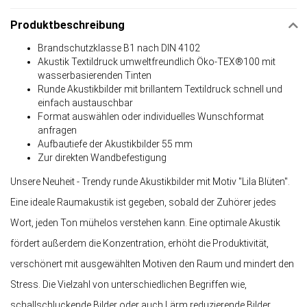
Produktbeschreibung
Brandschutzklasse B1 nach DIN 4102
Akustik Textildruck umweltfreundlich Öko-TEX®100 mit
wasserbasierenden Tinten
Runde Akustikbilder mit brillantem Textildruck schnell und
einfach austauschbar
Format auswählen oder individuelles Wunschformat
anfragen
Aufbautiefe der Akustikbilder 55 mm
Zur direkten Wandbefestigung
Unsere Neuheit - Trendy runde Akustikbilder mit Motiv "Lila Blüten".
Eine ideale Raumakustik ist gegeben, sobald der Zuhörer jedes
Wort, jeden Ton mühelos verstehen kann. Eine optimale Akustik
fördert außerdem die Konzentration, erhöht die Produktivität,
verschönert mit ausgewählten Motiven den Raum und mindert den
Stress. Die Vielzahl von unterschiedlichen Begriffen wie,
schallschluckende Bilder oder auch Lärm reduzierende Bilder,