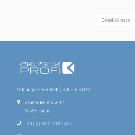
Öffnungszeiten (Mo-Fr) 8:00 -16:30 Uhr
Senefelder Straße 12
63456 Hanau
+49 (0) 06181 49 03 43 4