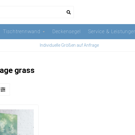
Tischtrennwand
Deckensegel
Service & Leistunge
Individuelle Größen auf Anfrage
mage grass