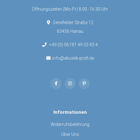
Öffnungszeiten (Mo-Fr) 8:00 -16:30 Uhr
Senefelder Straße 12
63456 Hanau
+49 (0) 06181 49 03 43 4
info@akustik-profi.de
Informationen
Widerrufsbelehrung
Über Uns