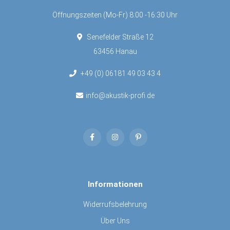
Öffnungszeiten (Mo-Fr) 8:00 -16:30 Uhr
Senefelder Straße 12
63456 Hanau
+49 (0) 06181 49 03 43 4
info@akustik-profi.de
Informationen
Widerrufsbelehrung
Über Uns