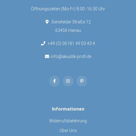
Öffnungszeiten (Mo-Fr) 8:00 -16:30 Uhr
Senefelder Straße 12
63456 Hanau
+49 (0) 06181 49 03 43 4
info@akustik-profi.de
Informationen
Widerrufsbelehrung
Über Uns