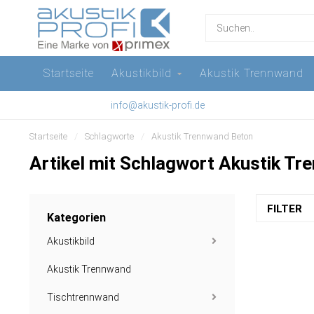
Startseite
Akustikbild
Akustik Trennwand
info@akustik-profi.de
Startseite
/
Schlagworte
/
Akustik Trennwand Beton
Artikel mit Schlagwort Akustik T
FILTER
Kategorien
Akustikbild
Akustik Trennwand
Tischtrennwand