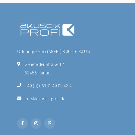
Öffnungszeiten (Mo-Fr) 8:00 -16:30 Uhr
Senefelder Straße 12
63456 Hanau
+49 (0) 06181 49 03 43 4
info@akustik-profi.de