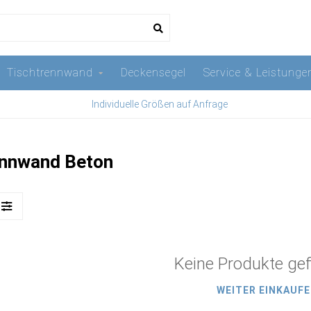
Tischtrennwand
Deckensegel
Service & Leistunge
Individuelle Größen auf Anfrage
rennwand Beton
Keine Produkte ge
WEITER EINKAUF