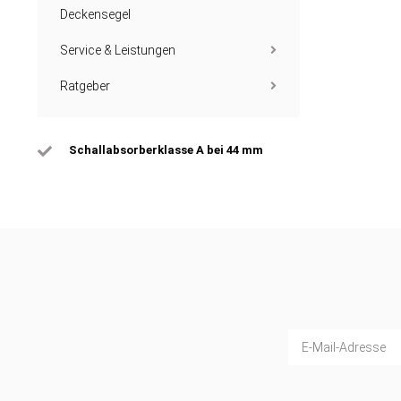
Deckensegel
Service & Leistungen
Ratgeber
Schallabsorberklasse A bei 44 mm