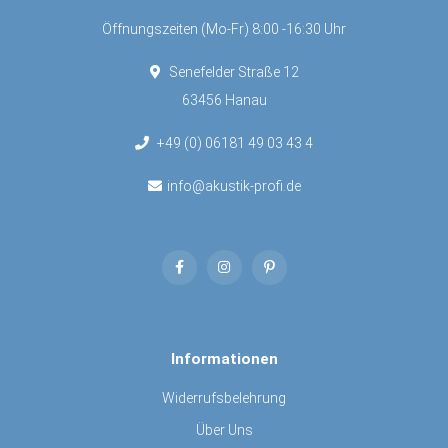
Öffnungszeiten (Mo-Fr) 8:00 -16:30 Uhr
Senefelder Straße 12
63456 Hanau
+49 (0) 06181 49 03 43 4
info@akustik-profi.de
Informationen
Widerrufsbelehrung
Über Uns