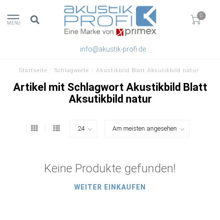
0
MENU
info@akustik-profi.de
Startseite
/
Schlagworte
/
Akustikbild Blatt Aksutikbild natur
Artikel mit Schlagwort Akustikbild Blatt
Aksutikbild natur
Keine Produkte gefunden!
WEITER EINKAUFEN