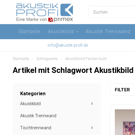
Startseite
Akustikbild
Akustik Trennwand
info@akustik-profi.de
Startseite
/
Schlagworte
/
Akustikbild Farben bunt
Artikel mit Schlagwort Akustikbild
FILTER
Kategorien
Akustikbild
Akustik Trennwand
Tischtrennwand