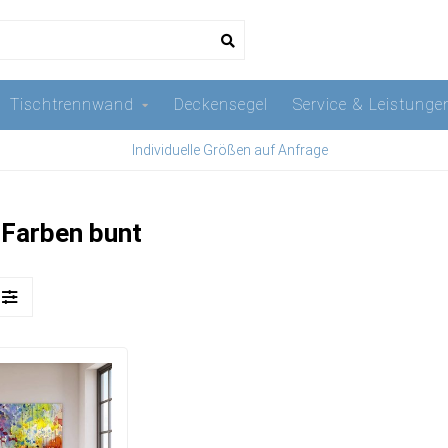
Tischtrennwand
Deckensegel
Service & Leistunge
Individuelle Größen auf Anfrage
 Farben bunt