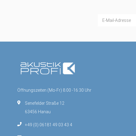
Öffnungszeiten (Mo-Fr) 8:00 -16:30 Uhr
Senefelder Straße 12
63456 Hanau
+49 (0) 06181 49 03 43 4