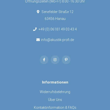
Öffnungszeiten (Mo-Fr) 8:00 -16:30 Uhr
Senefelder Straße 12
63456 Hanau
+49 (0) 06181 49 03 43 4
info@akustik-profi.de
Informationen
Widerrufsbelehrung
Über Uns
Kontaktinformation & FAQs