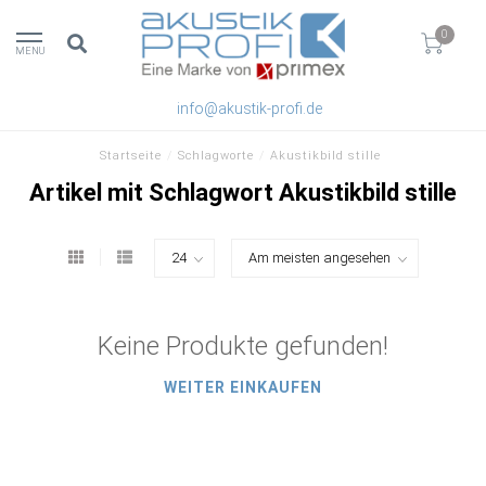
0
MENU
info@akustik-profi.de
Startseite
/
Schlagworte
/
Akustikbild stille
Artikel mit Schlagwort Akustikbild stille
Keine Produkte gefunden!
WEITER EINKAUFEN