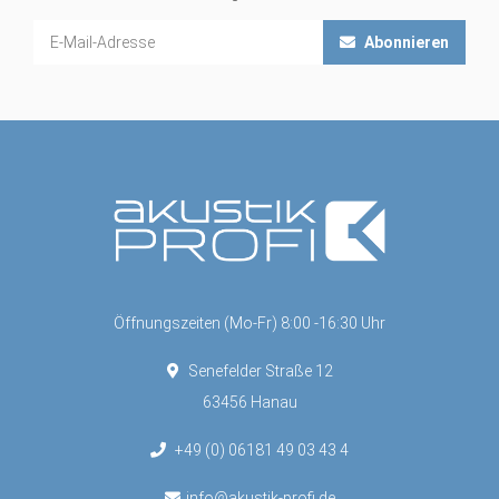
Abonnieren
Öffnungszeiten (Mo-Fr) 8:00 -16:30 Uhr
Senefelder Straße 12
63456 Hanau
+49 (0) 06181 49 03 43 4
info@akustik-profi.de