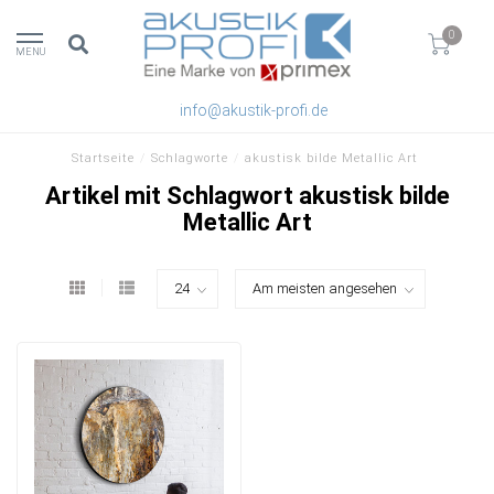
0
MENU
info@akustik-profi.de
Startseite
/
Schlagworte
/
akustisk bilde Metallic Art
Artikel mit Schlagwort akustisk bilde
Metallic Art