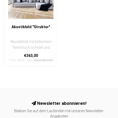
Akustikbild "Struktur"
Akustikbild mit brillantem
Textildruck schnell und
einfach austauschbar
€363,00
In eine..
* Inkl. MwSt. zzgl.
Versandkosten
Newsletter abonnieren!
Bleiben Sie auf dem Laufenden mit unseren Newsletter-
Angeboten