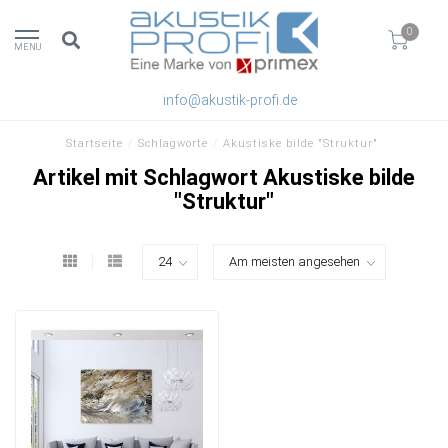
0
MENU
info@akustik-profi.de
Startseite
/
Schlagworte
/
Akustiske bilde "Struktur"
Artikel mit Schlagwort Akustiske bilde
"Struktur"