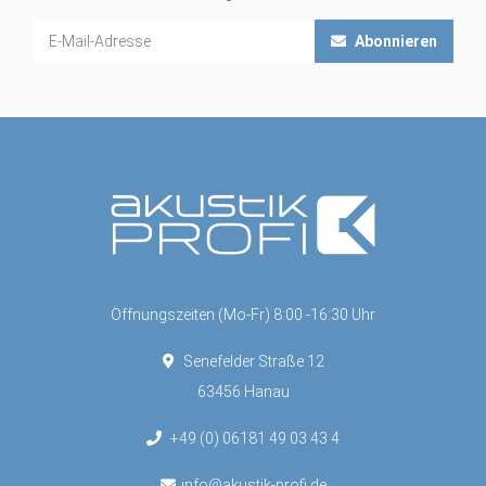
Abonnieren
Öffnungszeiten (Mo-Fr) 8:00 -16:30 Uhr
Senefelder Straße 12
63456 Hanau
+49 (0) 06181 49 03 43 4
info@akustik-profi.de