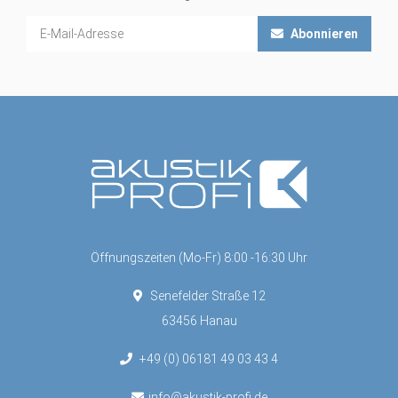
Abonnieren
Öffnungszeiten (Mo-Fr) 8:00 -16:30 Uhr
Senefelder Straße 12
63456 Hanau
+49 (0) 06181 49 03 43 4
info@akustik-profi.de