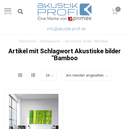
0
MENU
info@akustik-profi.de
Startseite
/
Schlagworte
/
Akustiske bilder "Bamboo
Artikel mit Schlagwort Akustiske bilder
"Bamboo