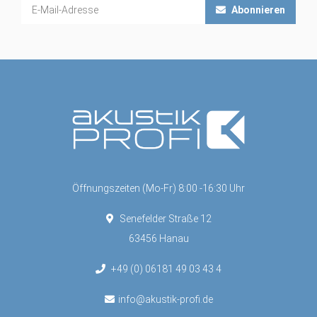
Abonnieren
Öffnungszeiten (Mo-Fr) 8:00 -16:30 Uhr
Senefelder Straße 12
63456 Hanau
+49 (0) 06181 49 03 43 4
info@akustik-profi.de