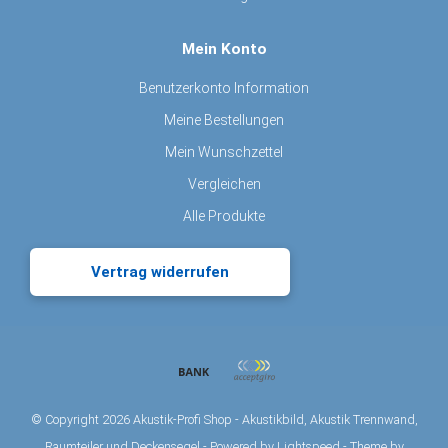
Mein Konto
Benutzerkonto Information
Meine Bestellungen
Mein Wunschzettel
Vergleichen
Alle Produkte
Vertrag widerrufen
© Copyright 2026 Akustik-Profi Shop - Akustikbild, Akustik Trennwand,
Raumteiler und Deckensegel - Powered by
Lightspeed
- Theme by