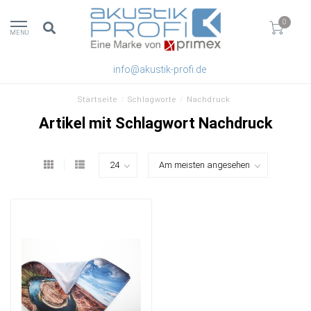
0
MENU
info@akustik-profi.de
Startseite
/
Schlagworte
/
Nachdruck
Artikel mit Schlagwort Nachdruck