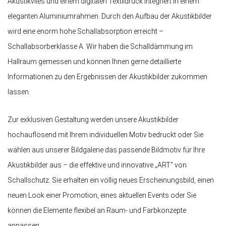
Akustikvlies und einem digitalen Textildruck integriert in einem
eleganten Aluminiumrahmen. Durch den Aufbau der Akustikbilder
wird eine enorm hohe Schallabsorption erreicht –
Schallabsorberklasse A. Wir haben die Schalldämmung im
Hallraum gemessen und können Ihnen gerne detaillierte
Informationen zu den Ergebnissen der Akustikbilder zukommen
lassen.
Zur exklusiven Gestaltung werden unsere Akustikbilder
hochauflösend mit Ihrem individuellen Motiv bedruckt oder Sie
wählen aus unserer Bildgalerie das passende Bildmotiv für Ihre
Akustikbilder aus – die effektive und innovative „ART“ von
Schallschutz. Sie erhalten ein völlig neues Erscheinungsbild, einen
neuen Look einer Promotion, eines aktuellen Events oder Sie
können die Elemente flexibel an Raum- und Farbkonzepte
anpassen