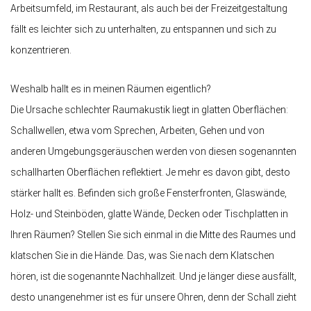
Arbeitsumfeld, im Restaurant, als auch bei der Freizeitgestaltung
fällt es leichter sich zu unterhalten, zu entspannen und sich zu
konzentrieren.
Weshalb hallt es in meinen Räumen eigentlich?
Die Ursache schlechter Raumakustik liegt in glatten Oberflächen:
Schallwellen, etwa vom Sprechen, Arbeiten, Gehen und von
anderen Umgebungsgeräuschen werden von diesen sogenannten
schallharten Oberflächen reflektiert. Je mehr es davon gibt, desto
stärker hallt es. Befinden sich große Fensterfronten, Glaswände,
Holz- und Steinböden, glatte Wände, Decken oder Tischplatten in
Ihren Räumen? Stellen Sie sich einmal in die Mitte des Raumes und
klatschen Sie in die Hände. Das, was Sie nach dem Klatschen
hören, ist die sogenannte Nachhallzeit. Und je länger diese ausfällt,
desto unangenehmer ist es für unsere Ohren, denn der Schall zieht