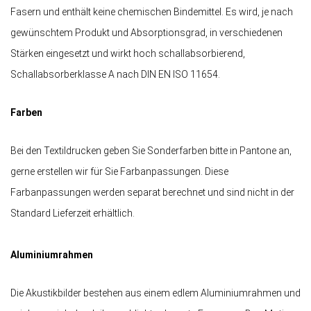
Fasern und enthält keine chemischen Bindemittel. Es wird, je nach
gewünschtem Produkt und Absorptionsgrad, in verschiedenen
Stärken eingesetzt und wirkt hoch schallabsorbierend,
Schallabsorberklasse A nach DIN EN ISO 11654.
Farben
Bei den Textildrucken geben Sie Sonderfarben bitte in Pantone an,
gerne erstellen wir für Sie Farbanpassungen. Diese
Farbanpassungen werden separat berechnet und sind nicht in der
Standard Lieferzeit erhältlich.
Aluminiumrahmen
Die Akustikbilder bestehen aus einem edlem Aluminiumrahmen und