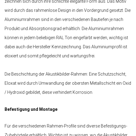
zeichnen sich durch ihre schlichte elegante Form aus. Das Motiv
wird durch das rahmenlose Design in den Vordergrund gesetzt. Die
Aluminiumrahmen sind in den verschiedenen Bautiefen je nach
Produkt und Absorptionsgrad erhältlich. Die Aluminiumrahmen
können in jedem beliebigen RAL Ton eingefärbt werden, wichtig ist
dabei auch die Hersteller Kennzeichnung. Das Aluminiumprofil ist
eloxiert und somit pflegeleicht und wartungsfrei.
Die Beschichtung der Akustikbilder-Rahmen: Eine Schutzschicht,
Eloxat wird durch Umwandlung der obersten Metallschicht ein Oxid
/ Hydroxid gebildet, diese verhindert Korrosion.
Befestigung und Montage
Für die verschiedenen Rahmen-Profile sind diverse Befestigungs-
Zubehörteile erhältlich. Wichtig ist zu wissen, wo die Akustikbilder,