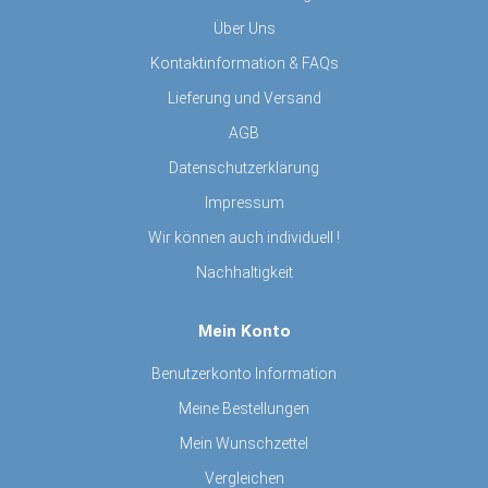
Über Uns
Kontaktinformation & FAQs
Lieferung und Versand
AGB
Datenschutzerklärung
Impressum
Wir können auch individuell !
Nachhaltigkeit
Mein Konto
Benutzerkonto Information
Meine Bestellungen
Mein Wunschzettel
Vergleichen