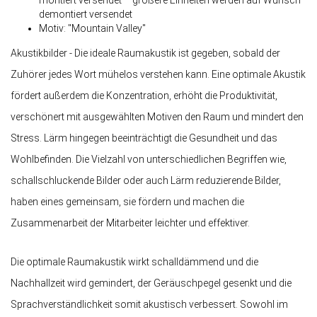
montiert versendet – größere Einheiten werden auf Wunsch
demontiert versendet
Motiv: "Mountain Valley"
Akustikbilder - Die ideale Raumakustik ist gegeben, sobald der
Zuhörer jedes Wort mühelos verstehen kann. Eine optimale Akustik
fördert außerdem die Konzentration, erhöht die Produktivität,
verschönert mit ausgewählten Motiven den Raum und mindert den
Stress. Lärm hingegen beeinträchtigt die Gesundheit und das
Wohlbefinden. Die Vielzahl von unterschiedlichen Begriffen wie,
schallschluckende Bilder oder auch Lärm reduzierende Bilder,
haben eines gemeinsam, sie fördern und machen die
Zusammenarbeit der Mitarbeiter leichter und effektiver.
Die optimale Raumakustik wirkt schalldämmend und die
Nachhallzeit wird gemindert, der Geräuschpegel gesenkt und die
Sprachverständlichkeit somit akustisch verbessert. Sowohl im