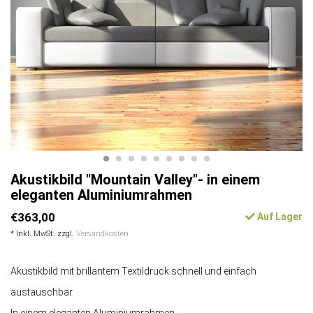
Akustikbild "Mountain Valley"- in einem
eleganten Aluminiumrahmen
€363,00
Auf Lager
* Inkl. MwSt. zzgl.
Versandkosten
Akustikbild mit brillantem Textildruck schnell und einfach
austauschbar