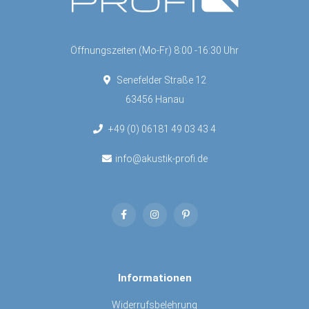
Öffnungszeiten (Mo-Fr) 8:00 -16:30 Uhr
Senefelder Straße 12
63456 Hanau
+49 (0) 06181 49 03 43 4
info@akustik-profi.de
Informationen
Widerrufsbelehrung