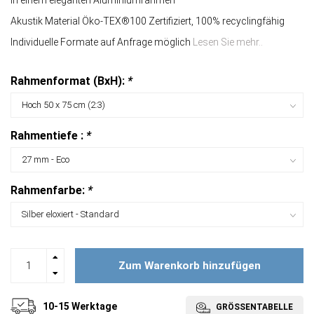
In einem eleganten Aluminiumrahmen
Akustik Material Öko-TEX®100 Zertifiziert, 100% recyclingfähig
Individuelle Formate auf Anfrage möglich
Lesen Sie mehr..
Rahmenformat (BxH):
*
Rahmentiefe :
*
Rahmenfarbe:
*
Zum Warenkorb hinzufügen
10-15 Werktage
GRÖSSENTABELLE