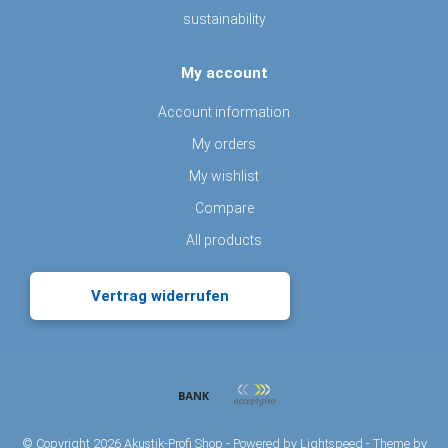
sustainability
My account
Account information
My orders
My wishlist
Compare
All products
Vertrag widerrufen
© Copyright 2026 Akustik-Profi Shop - Powered by
Lightspeed
- Theme by