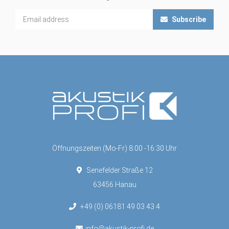
Subscribe
Öffnungszeiten (Mo-Fr) 8:00 -16:30 Uhr
Senefelder Straße 12
63456 Hanau
+49 (0) 06181 49 03 43 4
info@akustik-profi.de