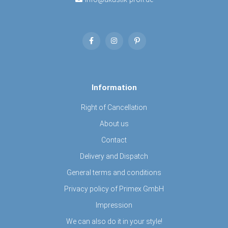
Information
Right of Cancellation
About us
Contact
Delivery and Dispatch
General terms and conditions
Privacy policy of Primex GmbH
Impression
We can also do it in your style!